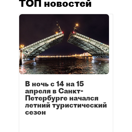
ТОП новостей
В ночь с 14 на 15
апреля в Санкт-
Петербурге начался
летний туристический
сезон