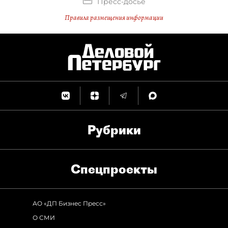
Пресс-досье
Правила размещения информации
Рубрики
Спец­проекты
АО «ДП Бизнес Пресс»
О СМИ