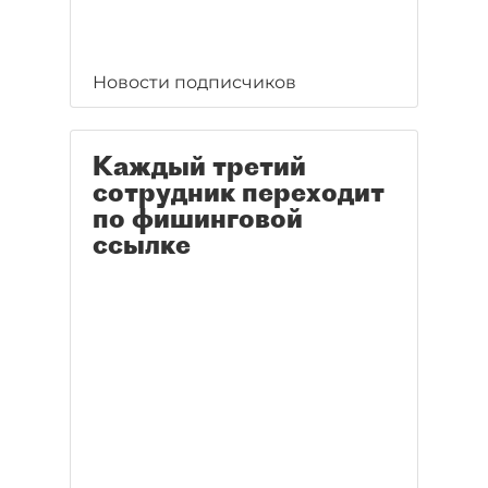
Новости подписчиков
Каждый третий
сотрудник переходит
по фишинговой
ссылке