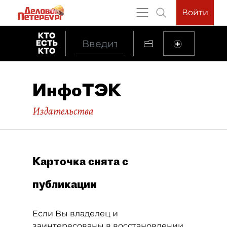
Войти
ИнфоТЭК
Издательства
Карточка снята с
публикации
Если Вы владелец и
заинтересованы в восстановлении