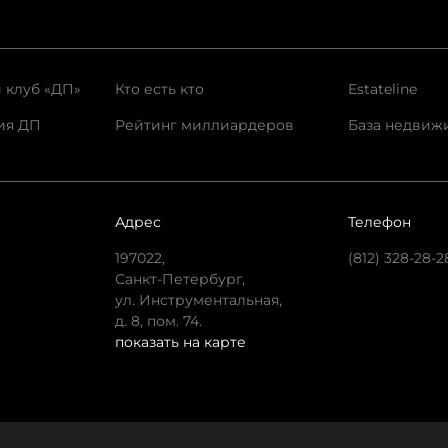
 клуб «ДП»
Кто есть кто
Estateline
ия ДП
Рейтинг миллиардеров
База недвиж
Адрес
Телефон
197022,
(812) 328-28-2
Санкт-Петербург,
ул. Инструментальная,
д. 8, пом. 74.
показать на карте