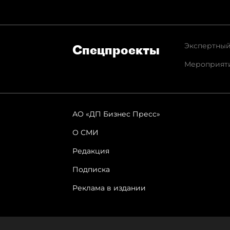
Экспертный
Спец­проекты
Мероприят
АО «ДП Бизнес Пресс»
О СМИ
Редакция
Подписка
Реклама в издании