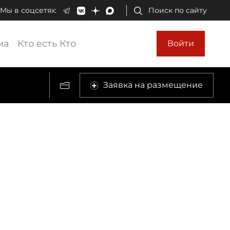
Мы в соцсетях:
Поиск по сайту
ма
Кто есть Кто
Войти
Заявка на размещение