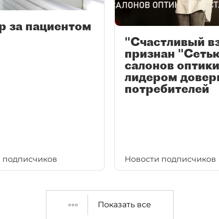
р за пациентом
"Счастливый в
признан "Сеть
салонов оптики
лидером довер
потребителей
 подписчиков
Новости подписчиков
Показать все