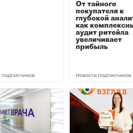
От тайного
покупателя к
глубокой анали
как комплексн
аудит ритейла
увеличивает
прибыль
 подписчиков
Новости подписчиков