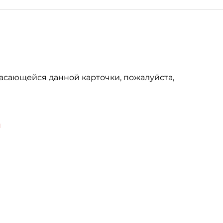
асающейся данной карточки, пожалуйста,
u