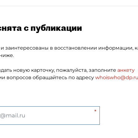
снята с публикации
 и заинтересованы в восстановлении информации, к
ниже.
здать новую карточку, пожалуйста, заполните
анкету
и вопросов обращайтесь по адресу
whoiswho@dp.r