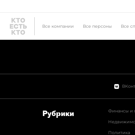
Все компании
Все персоны
Все с
ВКонт
Финансы и 
Рубрики
Недвижимо
Политика