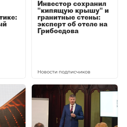
Инвестор сохранил
"кипящую крышу" и
тике:
гранитные стены:
ый
эксперт об отеле на
Грибоедова
Новости подписчиков