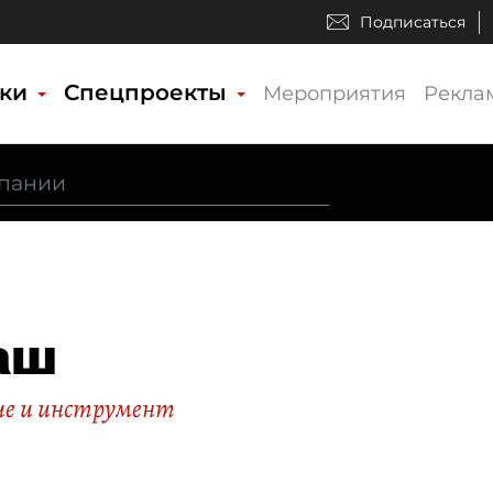
Подписаться
ики
Спецпроекты
Мероприятия
Рекла
аш
ие и инструмент