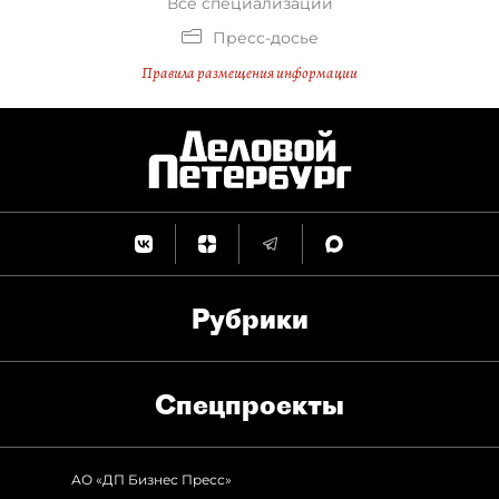
Все специализации
Пресс-досье
Правила размещения информации
Рубрики
Спец­проекты
АО «ДП Бизнес Пресс»