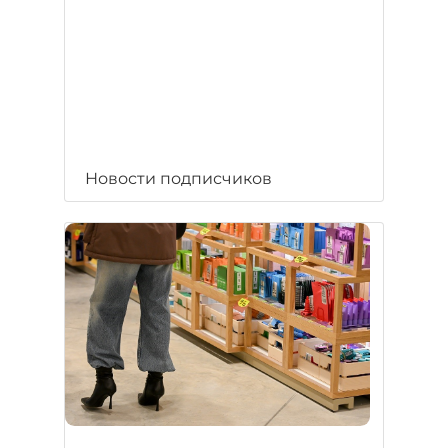
Новости подписчиков