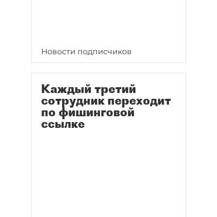
Новости подписчиков
Каждый третий
сотрудник переходит
по фишинговой
ссылке