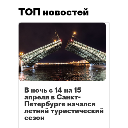
ТОП новостей
В ночь с 14 на 15
апреля в Санкт-
Петербурге начался
летний туристический
сезон