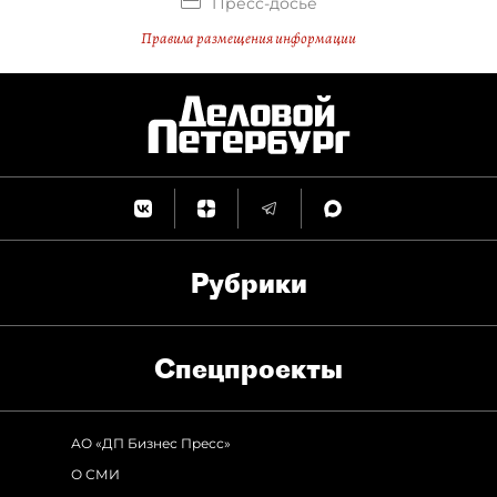
Пресс-досье
Правила размещения информации
Рубрики
Спец­проекты
АО «ДП Бизнес Пресс»
О СМИ