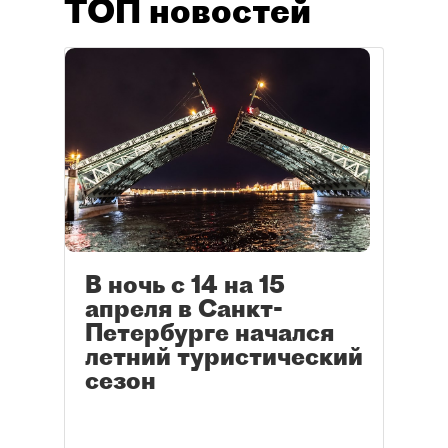
ТОП новостей
В ночь с 14 на 15
апреля в Санкт-
Петербурге начался
летний туристический
сезон