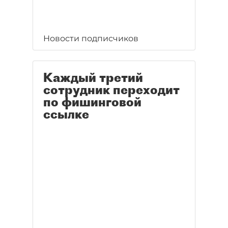
Новости подписчиков
Каждый третий
сотрудник переходит
по фишинговой
ссылке