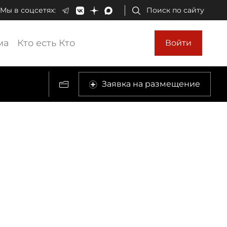
Мы в соцсетях:
Поиск по сайту
ма
Кто есть Кто
Войти
Заявка на размещение