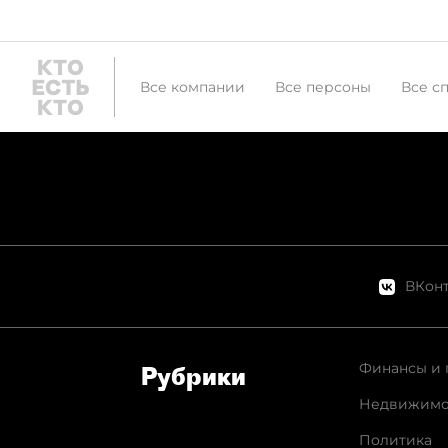
Все компании
Все персоны
Все с
ВКонт
Финансы и 
Рубрики
Недвижимо
Политика