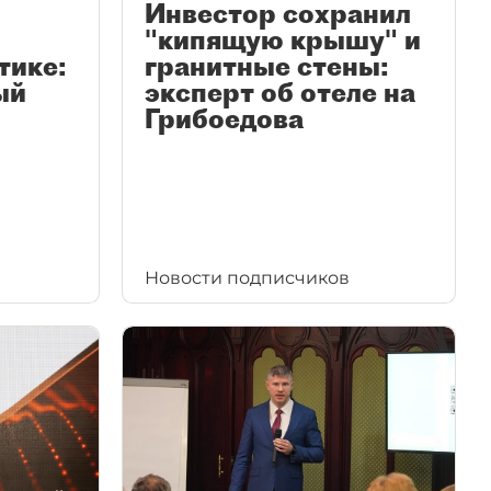
Инвестор сохранил
"кипящую крышу" и
тике:
гранитные стены:
ый
эксперт об отеле на
Грибоедова
Новости подписчиков