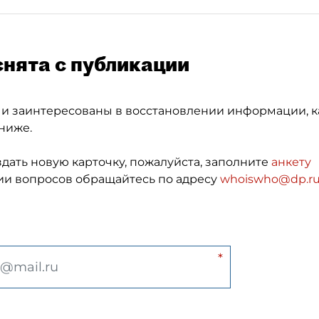
снята с публикации
 и заинтересованы в восстановлении информации, к
ниже.
здать новую карточку, пожалуйста, заполните
анкету
и вопросов обращайтесь по адресу
whoiswho@dp.r