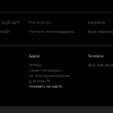
 клуб «ДП»
Кто есть кто
Estateline
ия ДП
Рейтинг миллиардеров
База недвиж
Адрес
Телефон
197022,
(812) 328-28-2
Санкт-Петербург,
ул. Инструментальная,
д. 8, пом. 74.
показать на карте