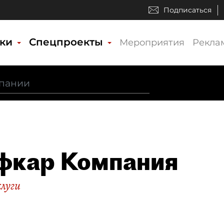
Подписаться
ики
Спецпроекты
Мероприятия
Рекла
фкар Компания
слуги