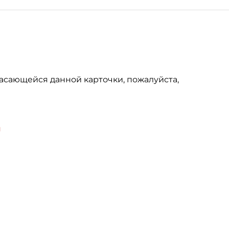
асающейся данной карточки, пожалуйста,
u