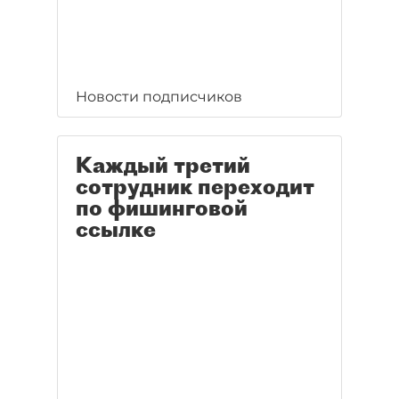
Новости подписчиков
Каждый третий
сотрудник переходит
по фишинговой
ссылке