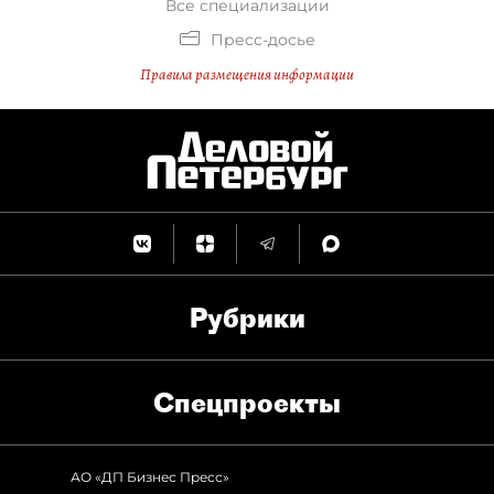
Все специализации
Пресс-досье
Правила размещения информации
Рубрики
Спец­проекты
АО «ДП Бизнес Пресс»