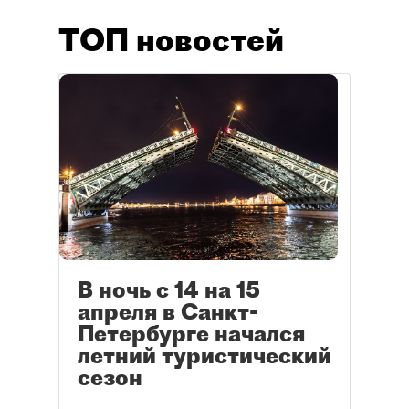
ТОП новостей
В ночь с 14 на 15
апреля в Санкт-
Петербурге начался
летний туристический
сезон