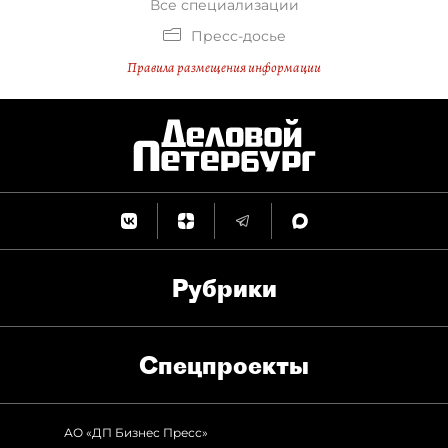
Все специализации
Пресс-досье
Правила размещения информации
Рубрики
Спец­проекты
АО «ДП Бизнес Пресс»