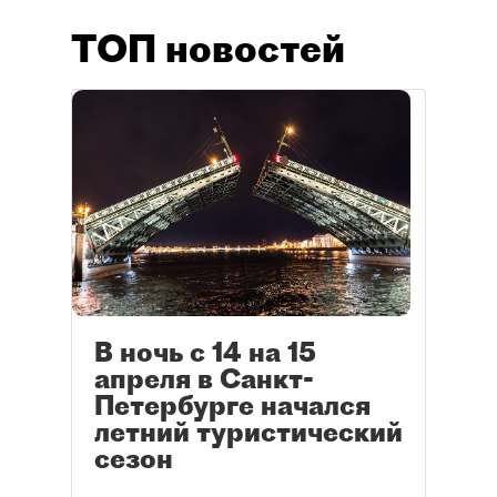
ТОП новостей
В ночь с 14 на 15
апреля в Санкт-
Петербурге начался
летний туристический
сезон