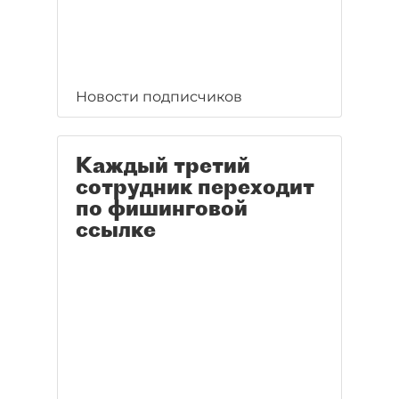
Новости подписчиков
Каждый третий
сотрудник переходит
по фишинговой
ссылке