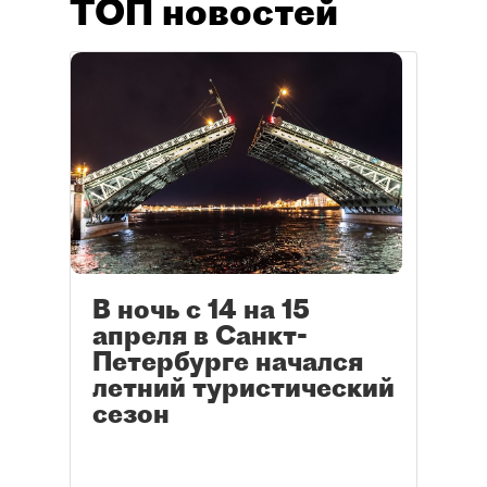
ТОП новостей
В ночь с 14 на 15
апреля в Санкт-
Петербурге начался
летний туристический
сезон