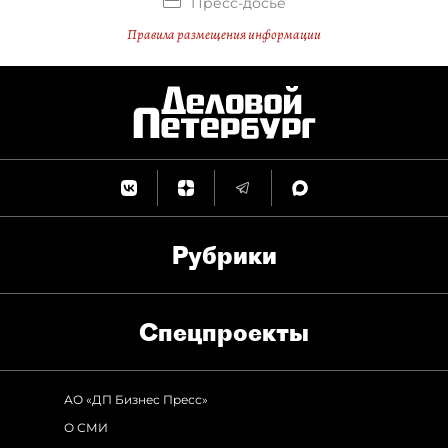
Пресс-досье
Правила размещения информации
Рубрики
Спец­проекты
АО «ДП Бизнес Пресс»
О СМИ