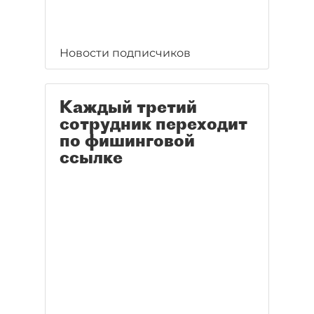
Новости подписчиков
Каждый третий
сотрудник переходит
по фишинговой
ссылке