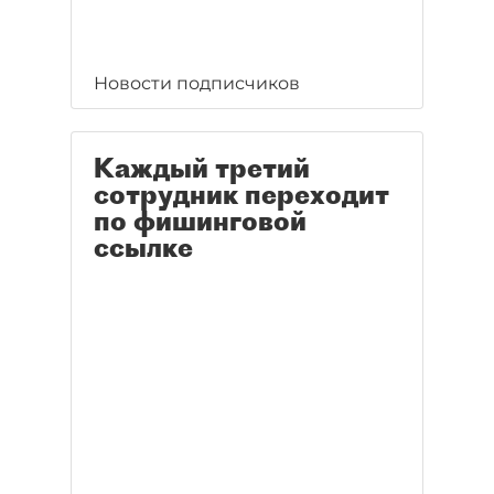
Новости подписчиков
Каждый третий
сотрудник переходит
по фишинговой
ссылке