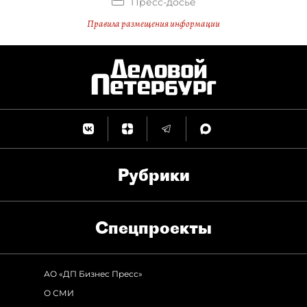
Пресс-досье
Правила размещения информации
Рубрики
Спец­проекты
АО «ДП Бизнес Пресс»
О СМИ