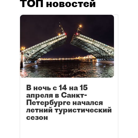
ТОП новостей
В ночь с 14 на 15
апреля в Санкт-
Петербурге начался
летний туристический
сезон