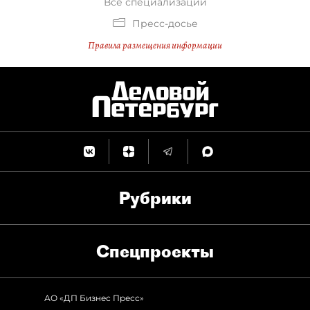
Все специализации
Пресс-досье
Правила размещения информации
Рубрики
Спец­проекты
АО «ДП Бизнес Пресс»