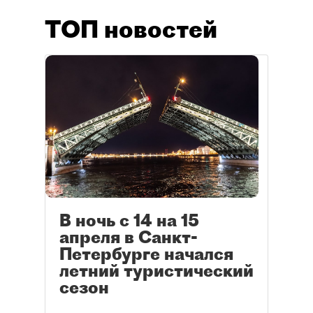
ТОП новостей
В ночь с 14 на 15
апреля в Санкт-
Петербурге начался
летний туристический
сезон