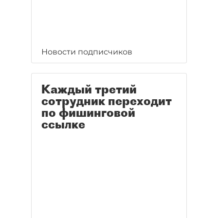
Новости подписчиков
Каждый третий
сотрудник переходит
по фишинговой
ссылке