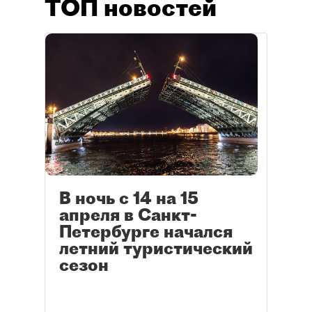
ТОП новостей
В ночь с 14 на 15
апреля в Санкт-
Петербурге начался
летний туристический
сезон