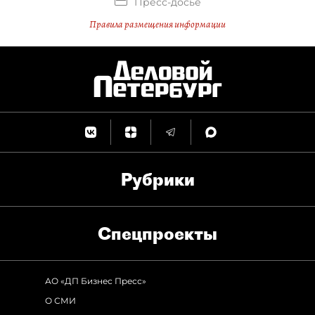
Пресс-досье
Правила размещения информации
Рубрики
Спец­проекты
АО «ДП Бизнес Пресс»
О СМИ