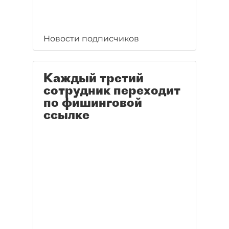
Новости подписчиков
Каждый третий
сотрудник переходит
по фишинговой
ссылке