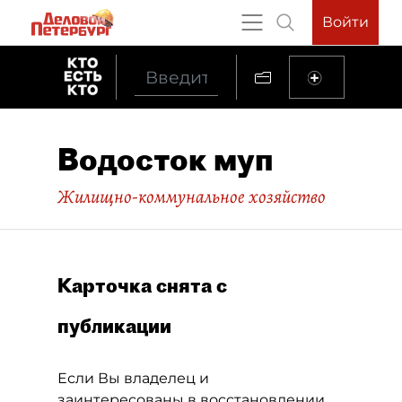
Войти
Водосток муп
Жилищно-коммунальное хозяйство
Карточка снята с
публикации
Если Вы владелец и
заинтересованы в восстановлении