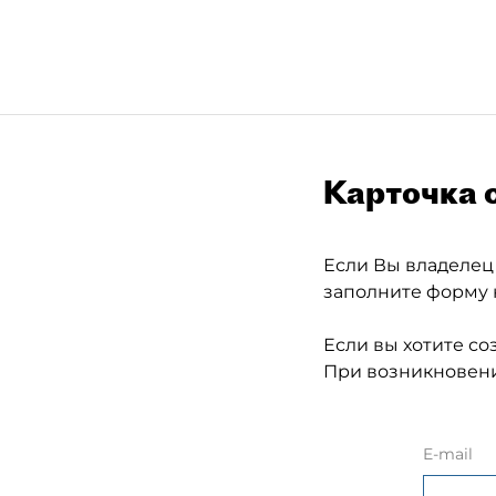
Карточка 
Если Вы владелец
заполните форму 
Если вы хотите со
При возникновени
E-mail