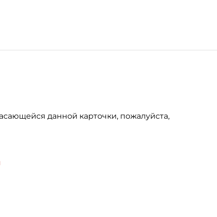
асающейся данной карточки, пожалуйста,
u