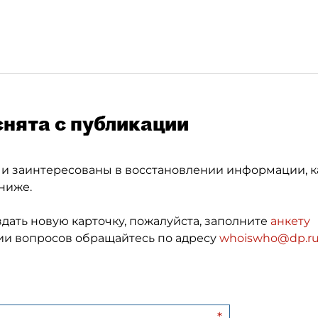
снята с публикации
 и заинтересованы в восстановлении информации, к
ниже.
здать новую карточку, пожалуйста, заполните
анкету
и вопросов обращайтесь по адресу
whoiswho@dp.r