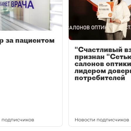
р за пациентом
"Счастливый в
признан "Сеть
салонов оптики
лидером довер
потребителей
 подписчиков
Новости подписчиков