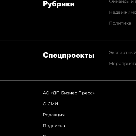
Финансы и 
Рубрики
Недвижимо
Политика
Экспертный
Спец­проекты
Мероприят
АО «ДП Бизнес Пресс»
О СМИ
Редакция
Подписка