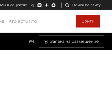
Мы в соцсетях:
Поиск по сайту
ма
Кто есть Кто
Войти
Заявка на размещение