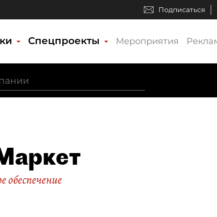
Подписаться
ики
Спецпроекты
Мероприятия
Рекла
Маркет
е обеспечение