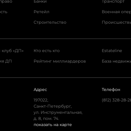
право
Банки
Транспорт
сть
Ретейл
Военная опе
Строительство
Происшеств
 клуб «ДП»
Кто есть кто
Estateline
ия ДП
Рейтинг миллиардеров
База недвиж
Адрес
Телефон
197022,
(812) 328-28-2
Санкт-Петербург,
ул. Инструментальная,
д. 8, пом. 74.
показать на карте