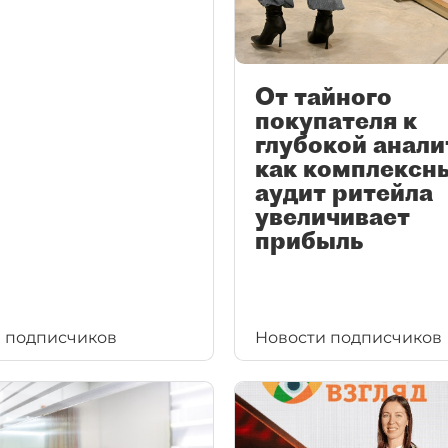
От тайного
покупателя к
глубокой анали
как комплексн
аудит ритейла
увеличивает
прибыль
 подписчиков
Новости подписчиков