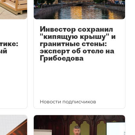
Инвестор сохранил
"кипящую крышу" и
тике:
гранитные стены:
ый
эксперт об отеле на
Грибоедова
Новости подписчиков