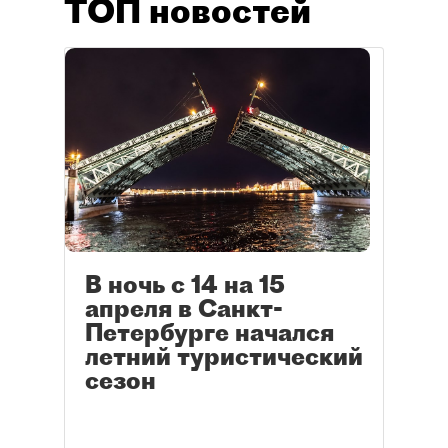
ТОП новостей
В ночь с 14 на 15
апреля в Санкт-
Петербурге начался
летний туристический
сезон