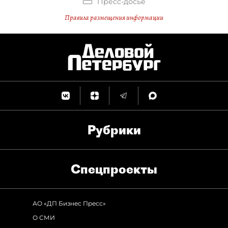
Пресс-досье
Правила размещения информации
Рубрики
Спец­проекты
АО «ДП Бизнес Пресс»
О СМИ