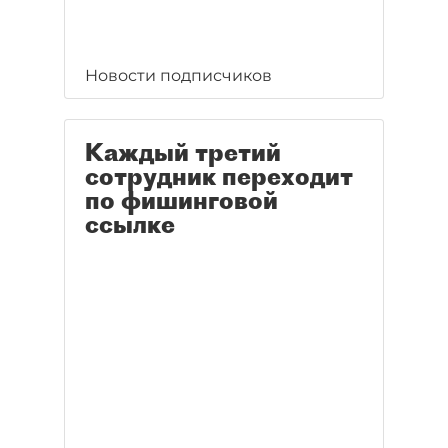
Новости подписчиков
Каждый третий
сотрудник переходит
по фишинговой
ссылке