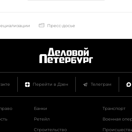
пециализации
Пресс-досье
акте
Перейти в Дзен
Телеграм
право
Банки
Транспорт
сть
Ретейл
Военная опе
Строительство
Происшеств