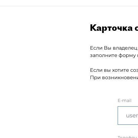
Карточка 
Если Вы владелец
заполните форму 
Если вы хотите со
При возникновени
E-mail
Телефон