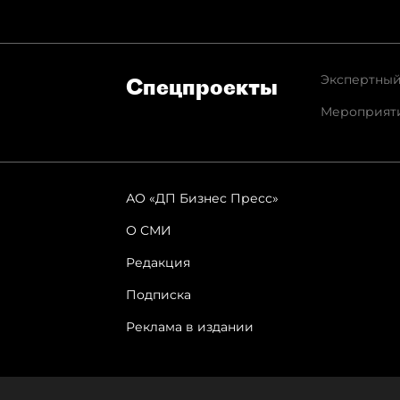
Экспертный
Спец­проекты
Мероприят
АО «ДП Бизнес Пресс»
О СМИ
Редакция
Подписка
Реклама в издании