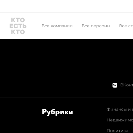
Все компании
Все персоны
Все с
ВКонт
Финансы и 
Рубрики
Недвижимо
Политика