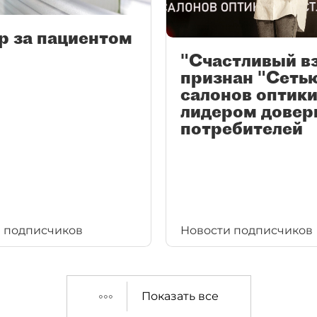
р за пациентом
"Счастливый в
признан "Сеть
салонов оптики
лидером довер
потребителей
 подписчиков
Новости подписчиков
Показать все