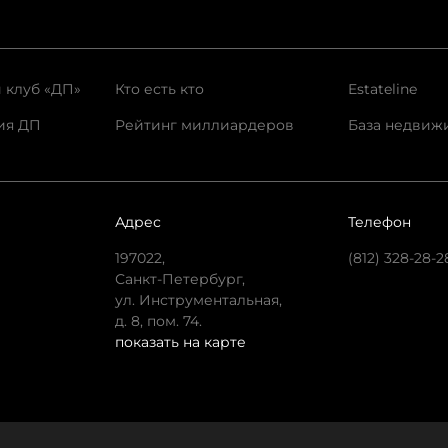
 клуб «ДП»
Кто есть кто
Estateline
ия ДП
Рейтинг миллиардеров
База недвиж
Адрес
Телефон
197022,
(812) 328-28-2
Санкт-Петербург,
ул. Инструментальная,
д. 8, пом. 74.
показать на карте