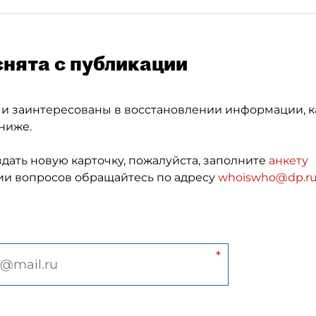
снята с публикации
 и заинтересованы в восстановлении информации, к
ниже.
здать новую карточку, пожалуйста, заполните
анкету
и вопросов обращайтесь по адресу
whoiswho@dp.r