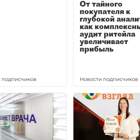
От тайного
покупателя к
глубокой анали
как комплексн
аудит ритейла
увеличивает
прибыль
 подписчиков
Новости подписчиков