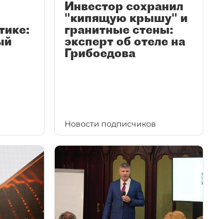
Инвестор сохранил
"кипящую крышу" и
тике:
гранитные стены:
ый
эксперт об отеле на
Грибоедова
Новости подписчиков