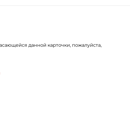
асающейся данной карточки, пожалуйста,
u