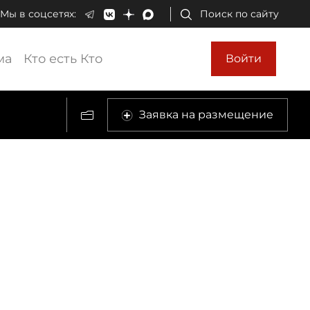
Мы в соцсетях:
Поиск по сайту
ма
Кто есть Кто
Войти
Заявка на размещение