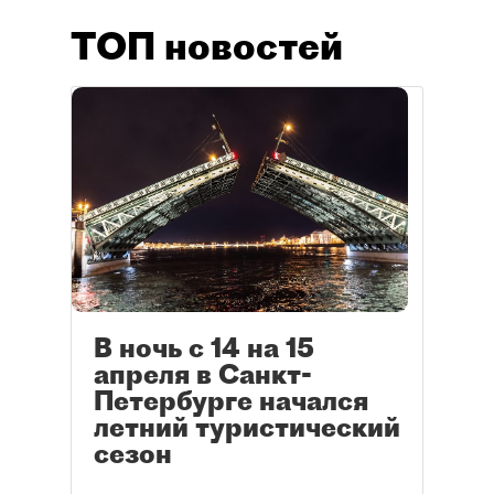
ТОП новостей
В ночь с 14 на 15
апреля в Санкт-
Петербурге начался
летний туристический
сезон