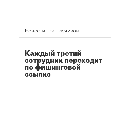
Новости подписчиков
Каждый третий
сотрудник переходит
по фишинговой
ссылке