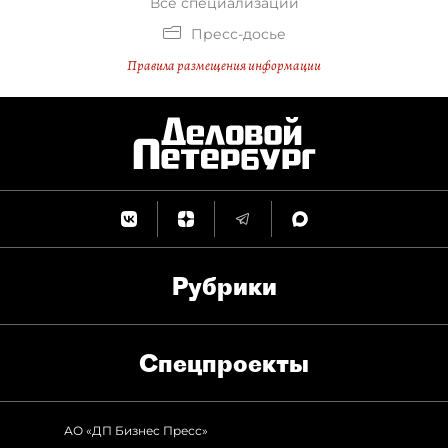
Все специализации
Пресс-досье
Правила размещения информации
Рубрики
Спец­проекты
АО «ДП Бизнес Пресс»