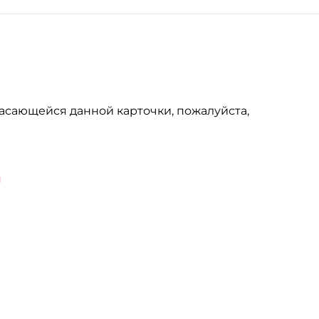
асающейся данной карточки, пожалуйста,
u