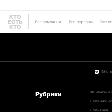
Все компании
Все персоны
Все с
ВКонт
Финансы и 
Рубрики
Недвижимо
Политика