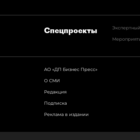
Экспертный
Спец­проекты
Мероприят
АО «ДП Бизнес Пресс»
О СМИ
Редакция
Подписка
Реклама в издании