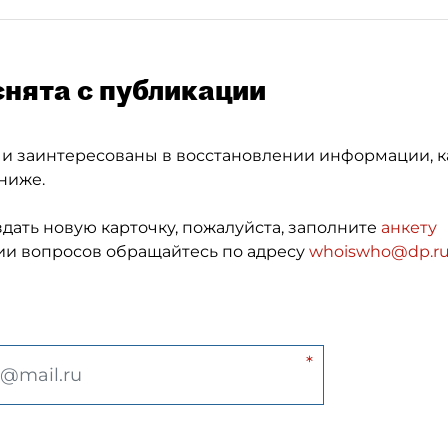
снята с публикации
 и заинтересованы в восстановлении информации, к
ниже.
здать новую карточку, пожалуйста, заполните
анкету
и вопросов обращайтесь по адресу
whoiswho@dp.r