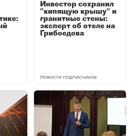
Инвестор сохранил
"кипящую крышу" и
тике:
гранитные стены:
ый
эксперт об отеле на
Грибоедова
Новости подписчиков