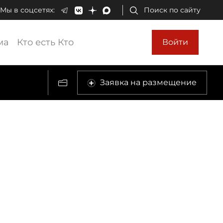
Мы в соцсетях:
Поиск по сайту
ма
Кто есть Кто
Войти
Заявка на размещение