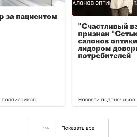
р за пациентом
"Счастливый в
признан "Сеть
салонов оптики
лидером довер
потребителей
 подписчиков
Новости подписчиков
Показать все