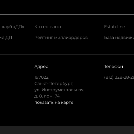
 клуб «ДП»
Кто есть кто
Estateline
ия ДП
Рейтинг миллиардеров
База недвиж
Адрес
Телефон
197022,
(812) 328-28-2
Санкт-Петербург,
ул. Инструментальная,
д. 8, пом. 74.
показать на карте