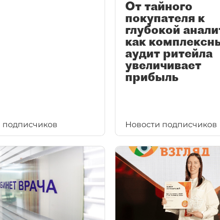
От тайного
покупателя к
глубокой анали
как комплексн
аудит ритейла
увеличивает
прибыль
 подписчиков
Новости подписчиков