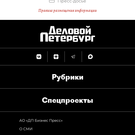
Пресс-досье
Правила размещения информации
Рубрики
Спец­проекты
АО «ДП Бизнес Пресс»
О СМИ