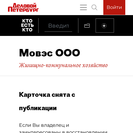
Войти
Мовэс ООО
Жилищно-коммунальное хозяйство
Карточка снята с
публикации
Если Вы владелец и
заинтересованы в восстановлении