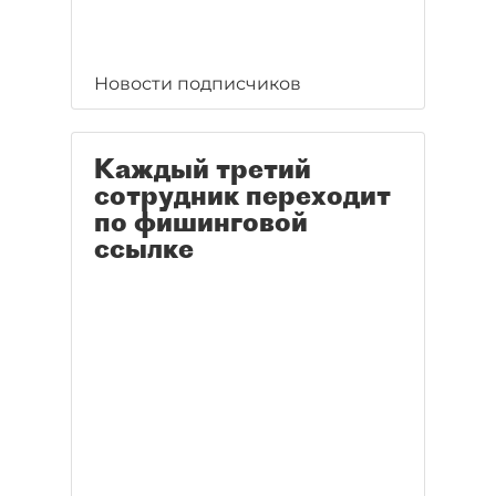
Новости подписчиков
Каждый третий
сотрудник переходит
по фишинговой
ссылке