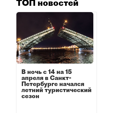
ТОП новостей
В ночь с 14 на 15
апреля в Санкт-
Петербурге начался
летний туристический
сезон