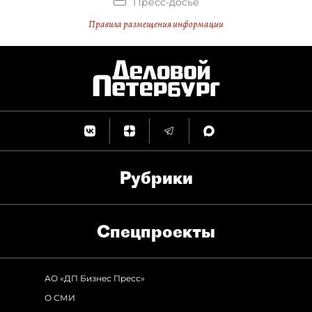
Пресс-досье
Правила размещения информации
Рубрики
Спец­проекты
АО «ДП Бизнес Пресс»
О СМИ