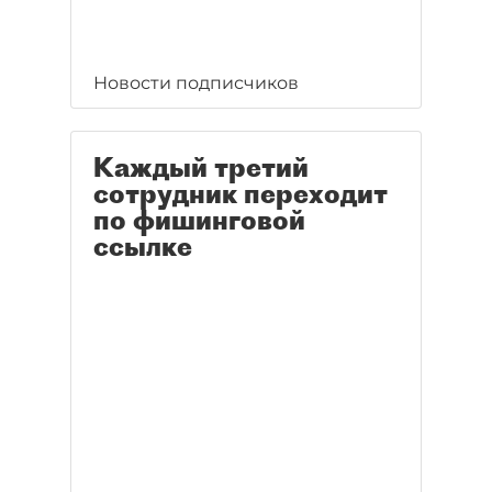
Новости подписчиков
Каждый третий
сотрудник переходит
по фишинговой
ссылке