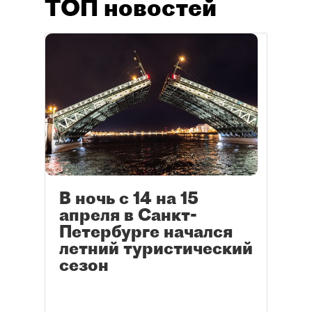
ТОП новостей
В ночь с 14 на 15
апреля в Санкт-
Петербурге начался
летний туристический
сезон