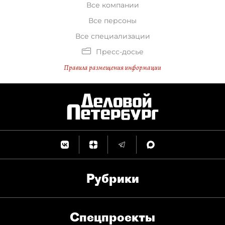
Все компании
Все персоны
Все специализации
Пресс-досье
Правила размещения информации
Рубрики
Спец­проекты