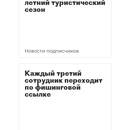
летний туристический
сезон
Новости подписчиков
Каждый третий
сотрудник переходит
по фишинговой
ссылке