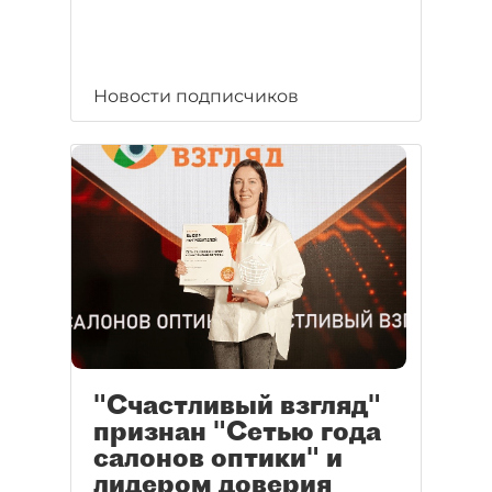
Новости подписчиков
"Счастливый взгляд"
признан "Сетью года
салонов оптики" и
лидером доверия