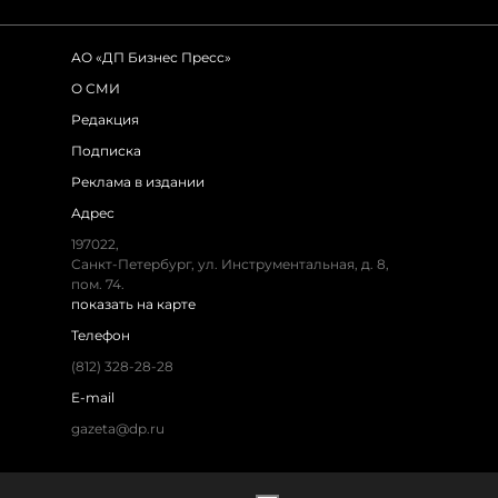
АО «ДП Бизнес Пресс»
О СМИ
Редакция
Подписка
Реклама в издании
Адрес
197022,
Санкт-Петербург, ул. Инструментальная, д. 8,
пом. 74.
показать на карте
Телефон
(812) 328-28-28
E-mail
gazeta@dp.ru