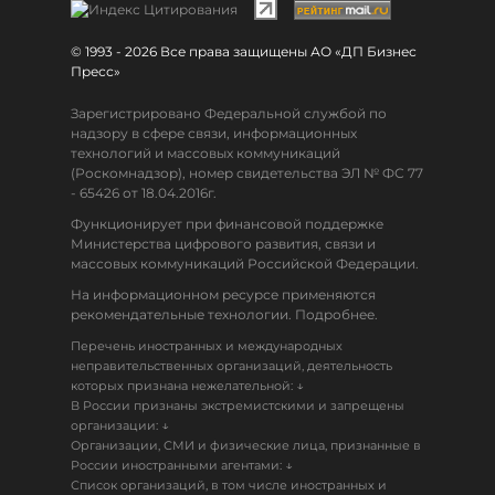
© 1993 - 2026 Все права защищены АО «ДП Бизнес
Пресс»
Зарегистрировано Федеральной службой по
надзору в сфере связи, информационных
технологий и массовых коммуникаций
(Роскомнадзор), номер свидетельства ЭЛ № ФС 77
- 65426 от 18.04.2016г.
Функционирует при финансовой поддержке
Министерства цифрового развития, связи и
массовых коммуникаций Российской Федерации.
На информационном ресурсе применяются
рекомендательные технологии. Подробнее.
Перечень иностранных и международных
неправительственных организаций, деятельность
↓
которых признана нежелательной:
В России признаны экстремистскими и запрещены
↓
организации:
Организации, СМИ и физические лица, признанные в
↓
России иностранными агентами:
Список организаций, в том числе иностранных и