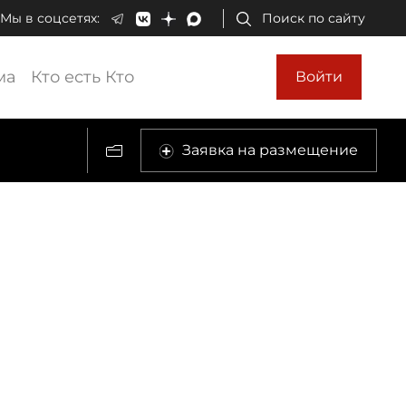
Мы в соцсетях:
Поиск по сайту
ма
Кто есть Кто
Войти
Заявка на размещение