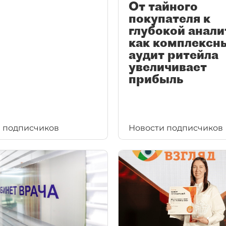
От тайного
покупателя к
глубокой анали
как комплексн
аудит ритейла
увеличивает
прибыль
 подписчиков
Новости подписчиков