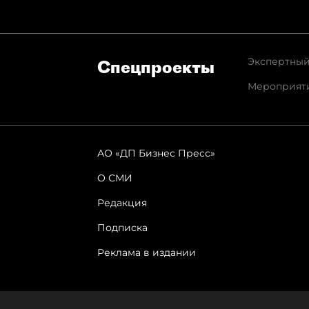
Экспертный
Спец­проекты
Мероприят
АО «ДП Бизнес Пресс»
О СМИ
Редакция
Подписка
Реклама в издании