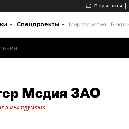
Подписаться
ики
Спецпроекты
Мероприятия
Рекла
тер Медия ЗАО
ие и инструмент