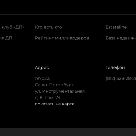
 клуб «ДП»
Кто есть кто
Estateline
ия ДП
Рейтинг миллиардеров
База недвиж
Адрес
Телефон
197022,
(812) 328-28-2
Санкт-Петербург,
ул. Инструментальная,
д. 8, пом. 74.
показать на карте