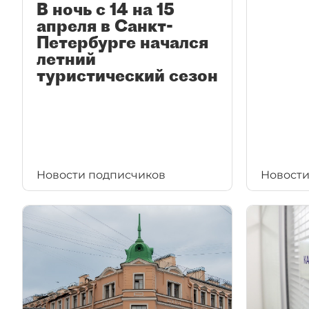
В ночь с 14 на 15
апреля в Санкт-
Петербурге начался
летний
туристический сезон
Новости подписчиков
Новости