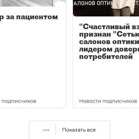
р за пациентом
"Счастливый в
признан "Сеть
салонов оптики
лидером довер
потребителей
 подписчиков
Новости подписчиков
Показать все