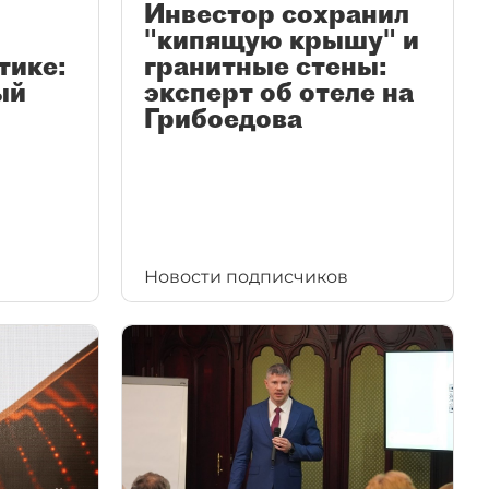
Инвестор сохранил
"кипящую крышу" и
тике:
гранитные стены:
ый
эксперт об отеле на
Грибоедова
Новости подписчиков