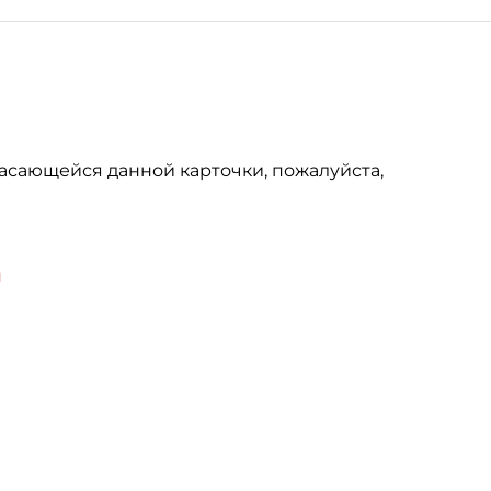
асающейся данной карточки, пожалуйста,
u