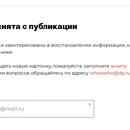
снята с публикации
 и заинтересованы в восстановлении информации, к
ниже.
здать новую карточку, пожалуйста, заполните
анкету
и вопросов обращайтесь по адресу
whoiswho@dp.r