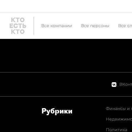
Все компании
Все персоны
Все с
ВКонт
Финансы и 
Рубрики
Недвижимо
Политика