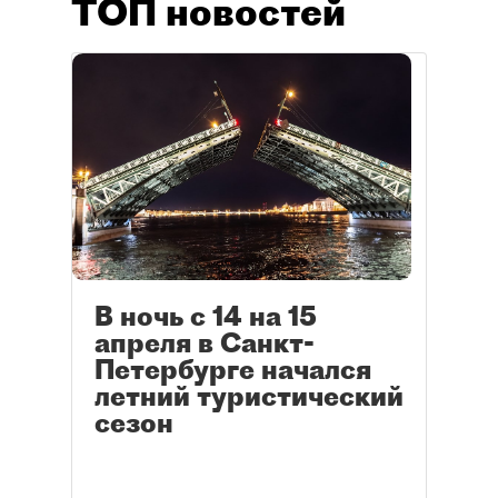
ТОП новостей
В ночь с 14 на 15
апреля в Санкт-
Петербурге начался
летний туристический
сезон