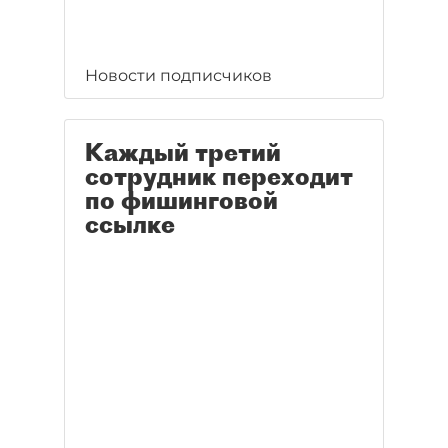
Новости подписчиков
Каждый третий
сотрудник переходит
по фишинговой
ссылке