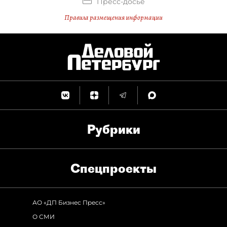
Пресс-досье
Правила размещения информации
Рубрики
Спец­проекты
АО «ДП Бизнес Пресс»
О СМИ