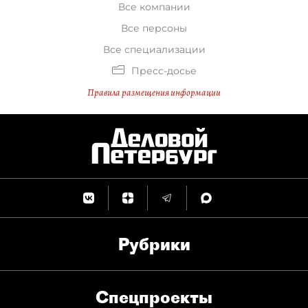
Все компании
Все персоны
Все специализации
Пресс-досье
Правила размещения информации
Рубрики
Спец­проекты