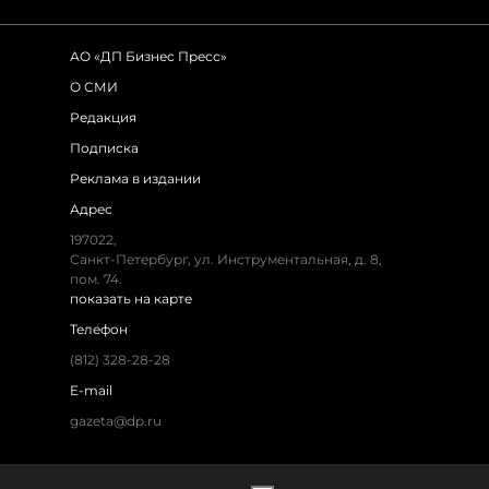
АО «ДП Бизнес Пресс»
О СМИ
Редакция
Подписка
Реклама в издании
Адрес
197022,
Санкт-Петербург, ул. Инструментальная, д. 8,
пом. 74.
показать на карте
Телефон
(812) 328-28-28
E-mail
gazeta@dp.ru