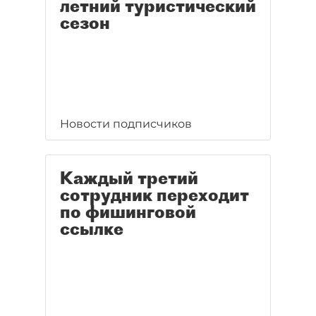
летний туристический
сезон
Новости подписчиков
Каждый третий
сотрудник переходит
по фишинговой
ссылке