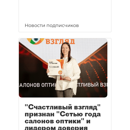
Новости подписчиков
"Счастливый взгляд"
признан "Сетью года
салонов оптики" и
лидером доверия