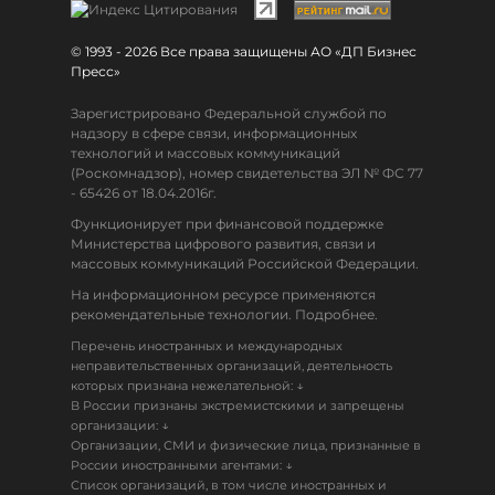
© 1993 - 2026 Все права защищены АО «ДП Бизнес
Пресс»
Зарегистрировано Федеральной службой по
надзору в сфере связи, информационных
технологий и массовых коммуникаций
(Роскомнадзор), номер свидетельства ЭЛ № ФС 77
- 65426 от 18.04.2016г.
Функционирует при финансовой поддержке
Министерства цифрового развития, связи и
массовых коммуникаций Российской Федерации.
На информационном ресурсе применяются
рекомендательные технологии. Подробнее.
Перечень иностранных и международных
неправительственных организаций, деятельность
↓
которых признана нежелательной:
В России признаны экстремистскими и запрещены
↓
организации:
Организации, СМИ и физические лица, признанные в
↓
России иностранными агентами:
Список организаций, в том числе иностранных и