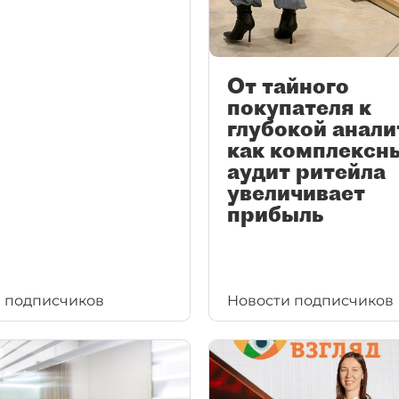
От тайного
покупателя к
глубокой анали
как комплексн
аудит ритейла
увеличивает
прибыль
 подписчиков
Новости подписчиков