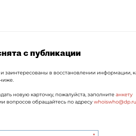
снята с публикации
 и заинтересованы в восстановлении информации, к
ниже.
здать новую карточку, пожалуйста, заполните
анкету
и вопросов обращайтесь по адресу
whoiswho@dp.r