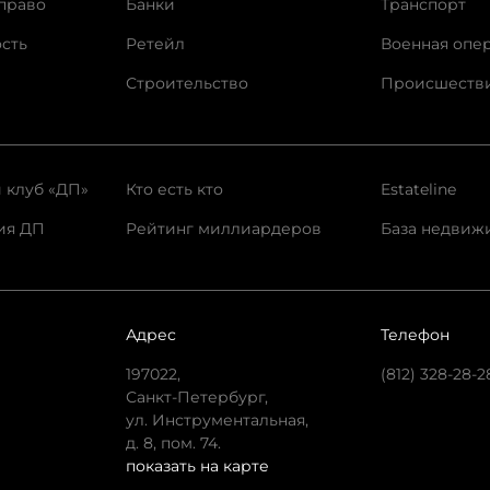
право
Банки
Транспорт
сть
Ретейл
Военная опе
Строительство
Происшеств
 клуб «ДП»
Кто есть кто
Estateline
ия ДП
Рейтинг миллиардеров
База недвиж
Адрес
Телефон
197022,
(812) 328-28-2
Санкт-Петербург,
ул. Инструментальная,
д. 8, пом. 74.
показать на карте