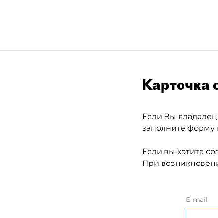
Карточка 
Если Вы владелец
заполните форму 
Если вы хотите со
При возникновени
E-mail