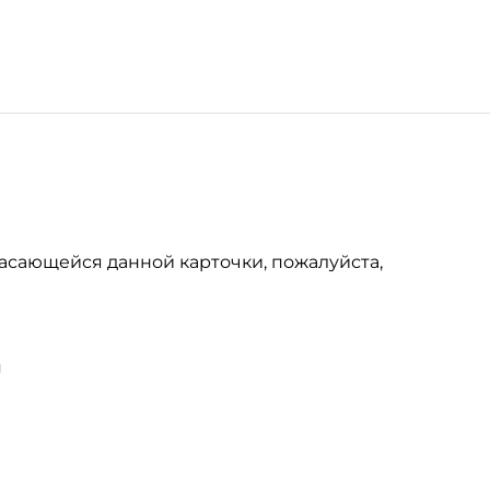
асающейся данной карточки, пожалуйста,
u