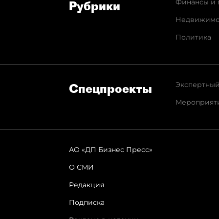
Финансы и 
Рубрики
Недвижимо
Политика
Экспертный
Спец­проекты
Мероприят
АО «ДП Бизнес Пресс»
О СМИ
Редакция
Подписка