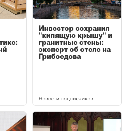
Инвестор сохранил
"кипящую крышу" и
тике:
гранитные стены:
ый
эксперт об отеле на
Грибоедова
Новости подписчиков