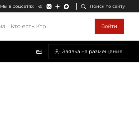
Мы в соцсетях:
Поиск по сайту
ма
Кто есть Кто
Войти
Заявка на размещение