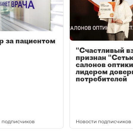
р за пациентом
"Счастливый в
признан "Сеть
салонов оптики
лидером довер
потребителей
 подписчиков
Новости подписчиков