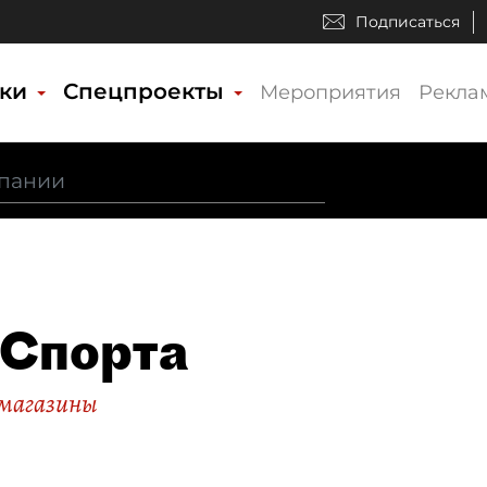
Подписаться
ики
Спецпроекты
Мероприятия
Рекла
Спорта
магазины