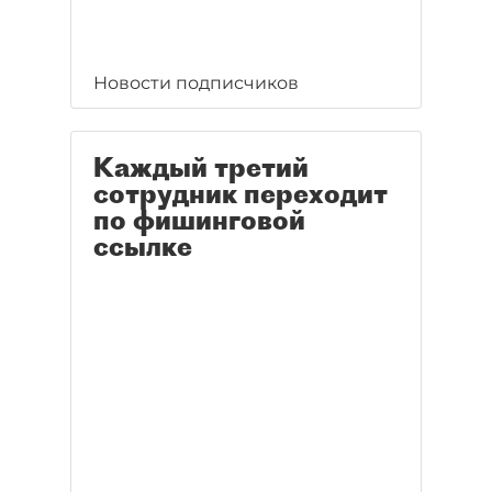
Новости подписчиков
Каждый третий
сотрудник переходит
по фишинговой
ссылке