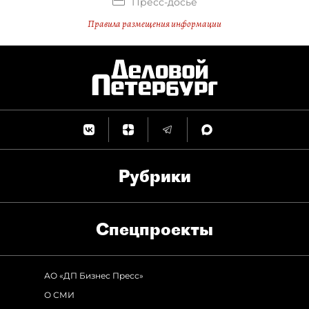
Пресс-досье
Правила размещения информации
Рубрики
Спец­проекты
АО «ДП Бизнес Пресс»
О СМИ