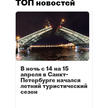
ТОП новостей
В ночь с 14 на 15
апреля в Санкт-
Петербурге начался
летний туристический
сезон