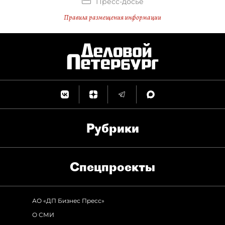
Пресс-досье
Правила размещения информации
Рубрики
Спец­проекты
АО «ДП Бизнес Пресс»
О СМИ