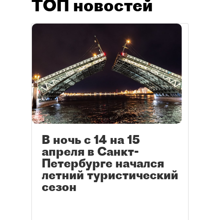
ТОП новостей
В ночь с 14 на 15
апреля в Санкт-
Петербурге начался
летний туристический
сезон