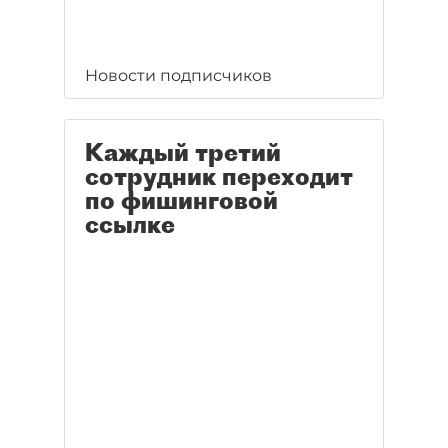
Новости подписчиков
Каждый третий
сотрудник переходит
по фишинговой
ссылке