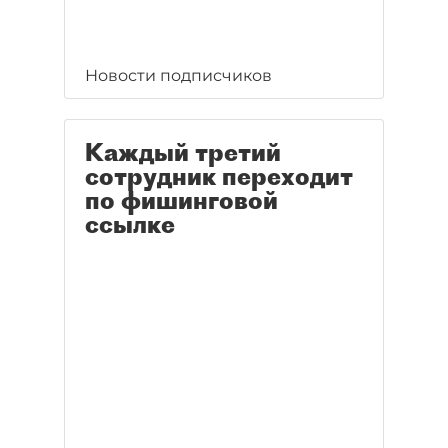
Новости подписчиков
Каждый третий
сотрудник переходит
по фишинговой
ссылке