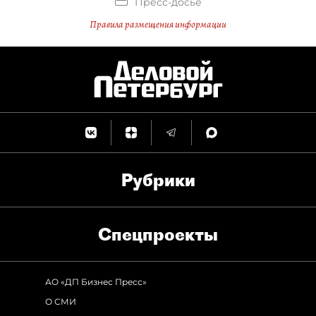
Пресс-досье
Правила размещения информации
Рубрики
Спец­проекты
АО «ДП Бизнес Пресс»
О СМИ