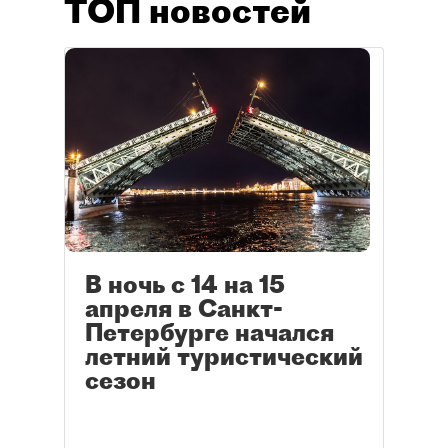
ТОП новостей
В ночь с 14 на 15
апреля в Санкт-
Петербурге начался
летний туристический
сезон