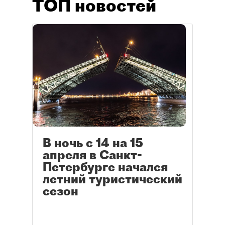
ТОП новостей
В ночь с 14 на 15
апреля в Санкт-
Петербурге начался
летний туристический
сезон