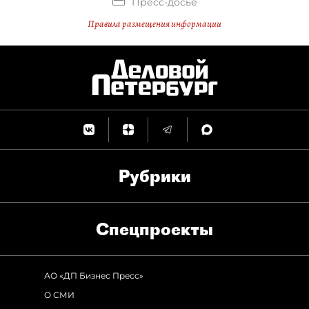
Пресс-досье
Правила размещения информации
Рубрики
Спец­проекты
АО «ДП Бизнес Пресс»
О СМИ