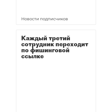
Новости подписчиков
Каждый третий
сотрудник переходит
по фишинговой
ссылке