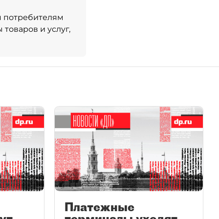
я потребителям
товаров и услуг,
Платежные
ут
терминалы уходят