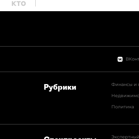
ВКонт
Финансы и 
Рубрики
Недвижимо
Политика
Экспертный