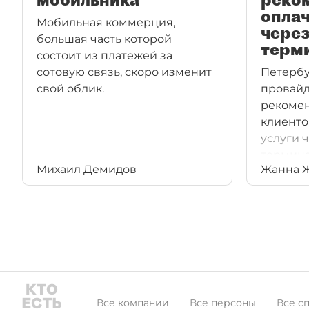
оплач
Мобильная коммерция,
чере
большая часть которой
терм
состоит из платежей за
сотовую связь, скоро изменит
Петербу
свой облик.
провайд
рекомен
клиенто
услуги 
термина
Михаил Демидов
Жанна 
Достало
Все компании
Все персоны
Все с