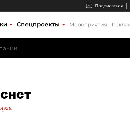
Подписаться
ики
Спецпроекты
Мероприятия
Рекла
снет
слуги