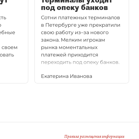
под опеку банков
сть
Сотни платежных терминалов
о
в Петербурге уже прекратили
дебные
свою работу из–за нового
закона. Мелким игрокам
 своем
рынка моментальных
овать
платежей приходится
переходить под опеку банков.
Екатерина Иванова
Правила размещения информации