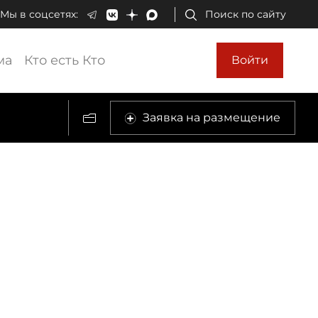
Мы в соцсетях:
Поиск по сайту
ма
Кто есть Кто
Войти
Заявка на размещение