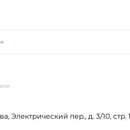
ии
ости
ва
,
Электрический пер., д. 3/10, стр. 