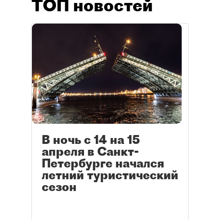
ТОП новостей
В ночь с 14 на 15
апреля в Санкт-
Петербурге начался
летний туристический
сезон