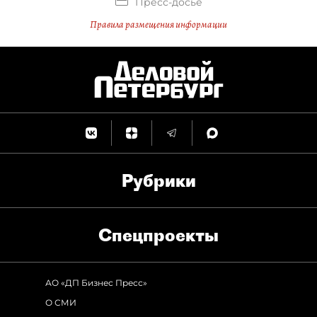
Пресс-досье
Правила размещения информации
Рубрики
Спец­проекты
АО «ДП Бизнес Пресс»
О СМИ