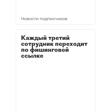
Новости подписчиков
Каждый третий
сотрудник переходит
по фишинговой
ссылке