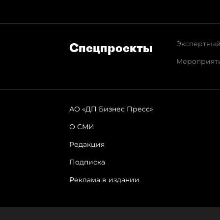
Экспертный
Спец­проекты
Мероприят
АО «ДП Бизнес Пресс»
О СМИ
Редакция
Подписка
Реклама в издании