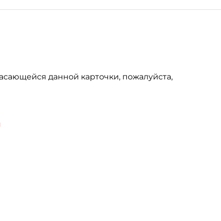
асающейся данной карточки, пожалуйста,
u