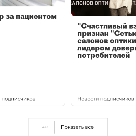
р за пациентом
"Счастливый в
признан "Сеть
салонов оптики
лидером довер
потребителей
 подписчиков
Новости подписчиков
Показать все