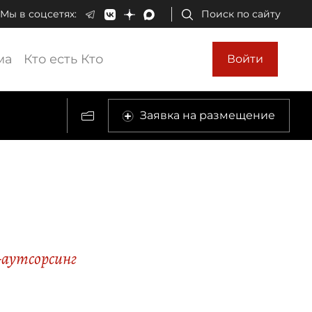
Мы в соцсетях:
Поиск по сайту
ма
Кто есть Кто
Войти
Заявка на размещение
-аутсорсинг