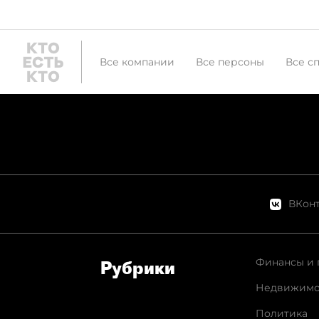
Все компании
Все персоны
Все с
ВКонт
Финансы и 
Рубрики
Недвижимо
Политика