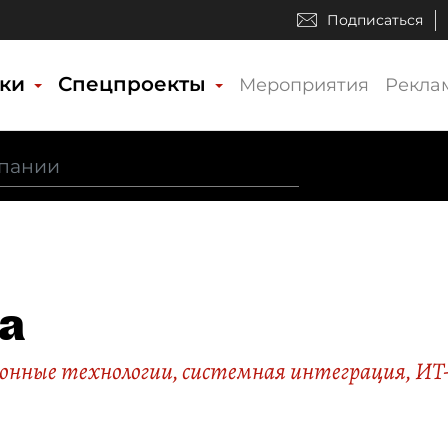
Подписаться
ики
Спецпроекты
Мероприятия
Рекла
ta
нные технологии, системная интеграция, ИТ