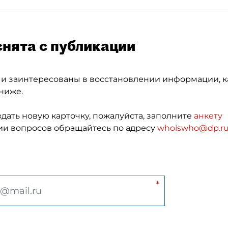
снята с публикации
 и заинтересованы в восстановлении информации, к
ниже.
здать новую карточку, пожалуйста, заполните
анкету
и вопросов обращайтесь по адресу
whoiswho@dp.r