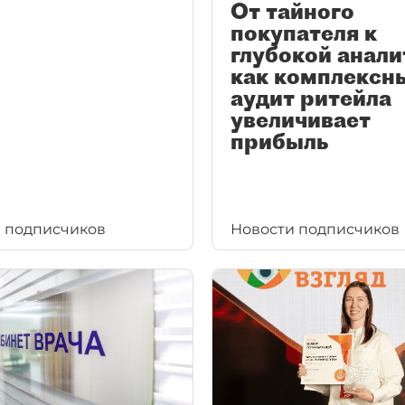
От тайного
покупателя к
глубокой анали
как комплексн
аудит ритейла
увеличивает
прибыль
 подписчиков
Новости подписчиков