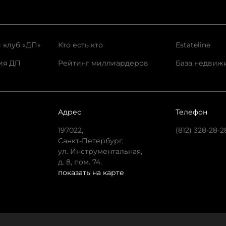
 клуб «ДП»
Кто есть кто
Estateline
ия ДП
Рейтинг миллиардеров
База недвиж
Адрес
Телефон
197022,
(812) 328-28-2
Санкт-Петербург,
ул. Инструментальная,
д. 8, пом. 74.
показать на карте