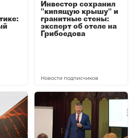
Инвестор сохранил
"кипящую крышу" и
тике:
гранитные стены:
ый
эксперт об отеле на
Грибоедова
Новости подписчиков