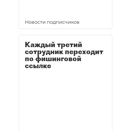
Новости подписчиков
Каждый третий
сотрудник переходит
по фишинговой
ссылке