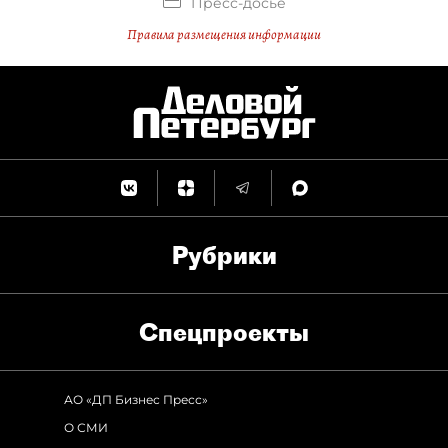
Пресс-досье
Правила размещения информации
Рубрики
Спец­проекты
АО «ДП Бизнес Пресс»
О СМИ