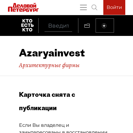
Войти
Azaryainvest
Архитектурные фирмы
Карточка снята с
публикации
Если Вы владелец и
заинтересованы в восстановлении