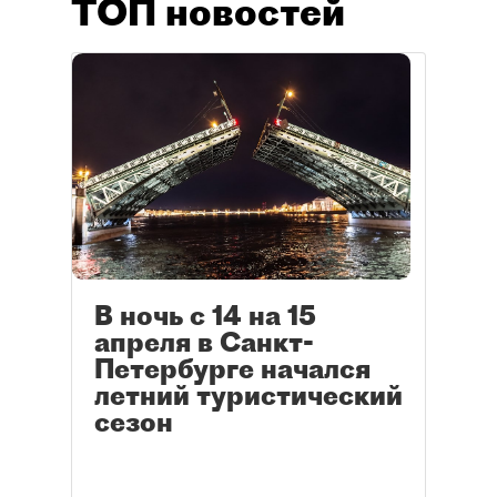
ТОП новостей
В ночь с 14 на 15
апреля в Санкт-
Петербурге начался
летний туристический
сезон