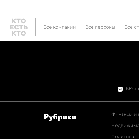
Все компании
Все персоны
Все с
ВКонт
Финансы и 
Рубрики
Недвижимо
Политика