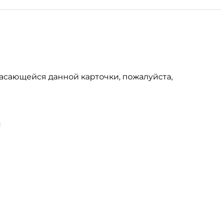
асающейся данной карточки, пожалуйста,
u