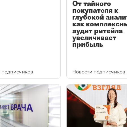
От тайного
покупателя к
глубокой анали
как комплексн
аудит ритейла
увеличивает
прибыль
 подписчиков
Новости подписчиков