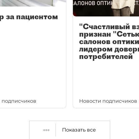
р за пациентом
"Счастливый в
признан "Сеть
салонов оптики
лидером довер
потребителей
 подписчиков
Новости подписчиков
Показать все