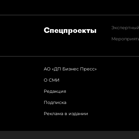
Экспертный
Спец­проекты
Мероприят
АО «ДП Бизнес Пресс»
О СМИ
Редакция
Подписка
Реклама в издании