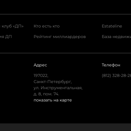
 клуб «ДП»
Кто есть кто
Estateline
ия ДП
Рейтинг миллиардеров
База недвиж
Адрес
Телефон
197022,
(812) 328-28-2
Санкт-Петербург,
ул. Инструментальная,
д. 8, пом. 74.
показать на карте