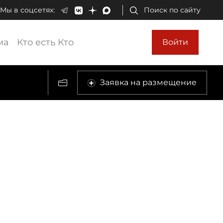
Мы в соцсетях:
Поиск по сайту
ма
Кто есть Кто
Войти
Заявка на размещение