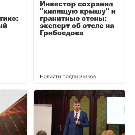
Инвестор сохранил
"кипящую крышу" и
тике:
гранитные стены:
ый
эксперт об отеле на
Грибоедова
Новости подписчиков