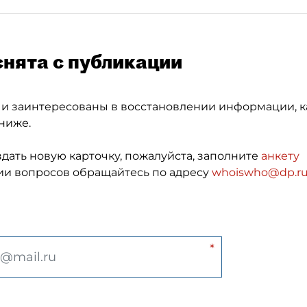
снята с публикации
 и заинтересованы в восстановлении информации, к
ниже.
здать новую карточку, пожалуйста, заполните
анкету
и вопросов обращайтесь по адресу
whoiswho@dp.r