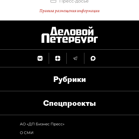
Пресс-досье
Правила размещения информации
Рубрики
Спец­проекты
АО «ДП Бизнес Пресс»
О СМИ