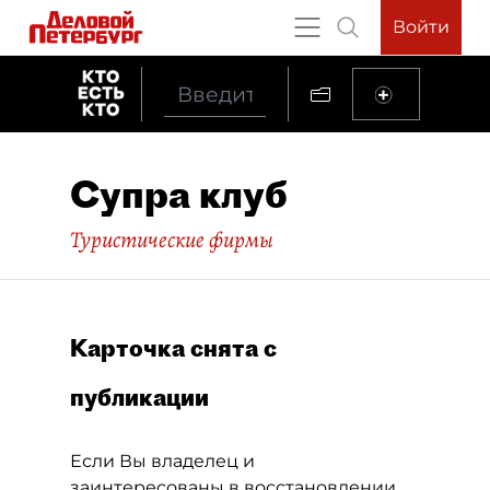
Войти
Супра клуб
Туристические фирмы
Карточка снята с
публикации
Если Вы владелец и
заинтересованы в восстановлении