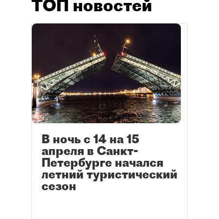
ТОП новостей
В ночь с 14 на 15
апреля в Санкт-
Петербурге начался
летний туристический
сезон