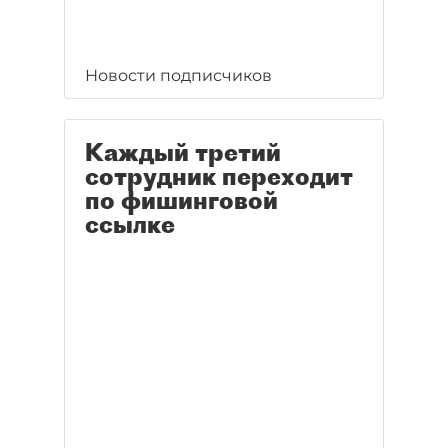
Новости подписчиков
Каждый третий
сотрудник переходит
по фишинговой
ссылке