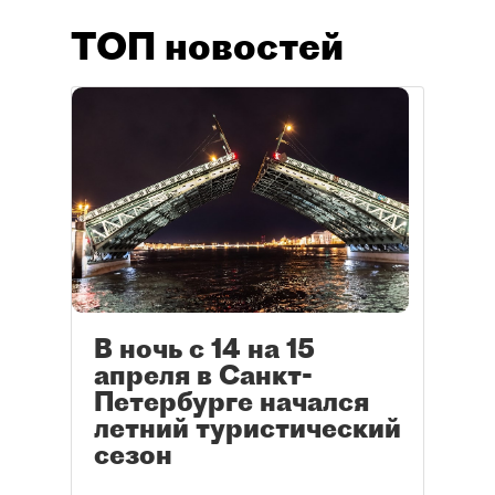
ТОП новостей
В ночь с 14 на 15
апреля в Санкт-
Петербурге начался
летний туристический
сезон