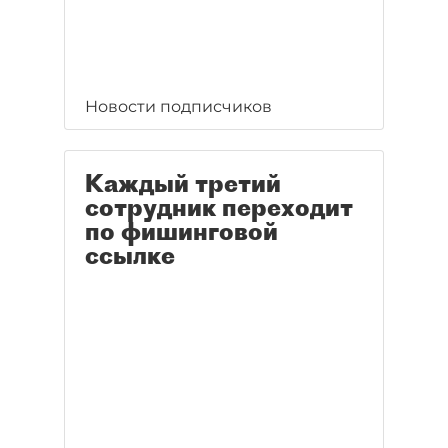
Новости подписчиков
Каждый третий
сотрудник переходит
по фишинговой
ссылке