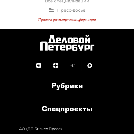
Все специализации
Пресс-досье
Правила размещения информации
Рубрики
Спец­проекты
АО «ДП Бизнес Пресс»