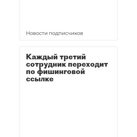
Новости подписчиков
Каждый третий
сотрудник переходит
по фишинговой
ссылке