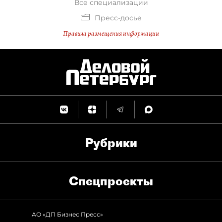
Все специализации
Пресс-досье
Правила размещения информации
Рубрики
Спец­проекты
АО «ДП Бизнес Пресс»