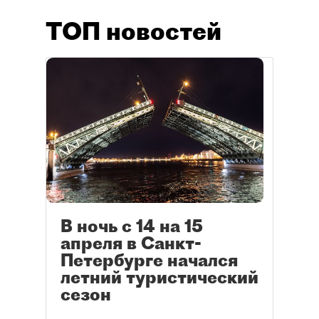
ТОП новостей
В ночь с 14 на 15
апреля в Санкт-
Петербурге начался
летний туристический
сезон