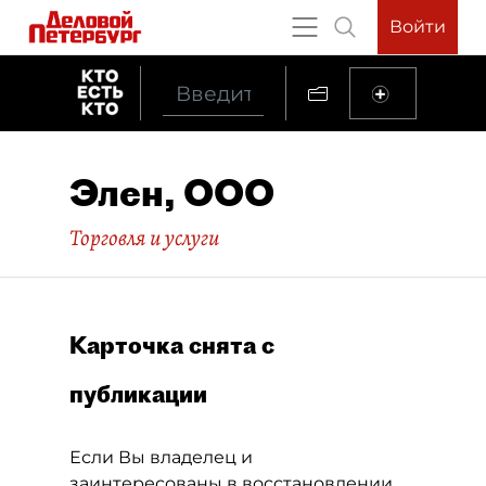
Войти
Элен, ООО
Торговля и услуги
Карточка снята с
публикации
Если Вы владелец и
заинтересованы в восстановлении