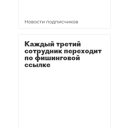
Новости подписчиков
Каждый третий
сотрудник переходит
по фишинговой
ссылке