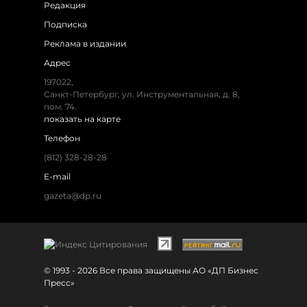
Редакция
Подписка
Реклама в издании
Адрес
197022,
Санкт-Петербург, ул. Инструментальная, д. 8,
пом. 74.
показать на карте
Телефон
(812) 328-28-28
E-mail
gazeta@dp.ru
© 1993 - 2026 Все права защищены АО «ДП Бизнес
Пресс»