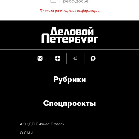
Пресс-досье
Правила размещения информации
Рубрики
Спец­проекты
АО «ДП Бизнес Пресс»
О СМИ