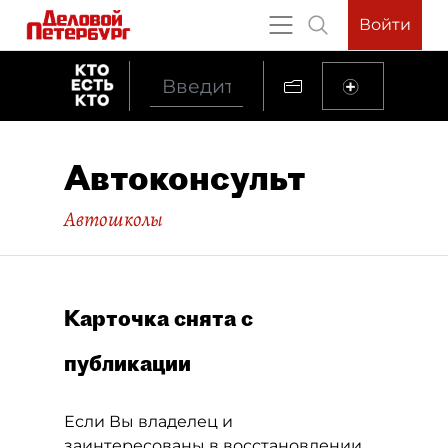
Войти
Автоконсульт
Автошколы
Карточка снята с
публикации
Если Вы владелец и
заинтересованы в восстановлении