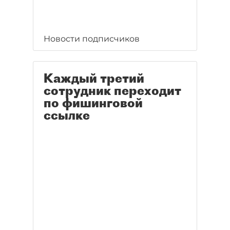
Новости подписчиков
Каждый третий
сотрудник переходит
по фишинговой
ссылке