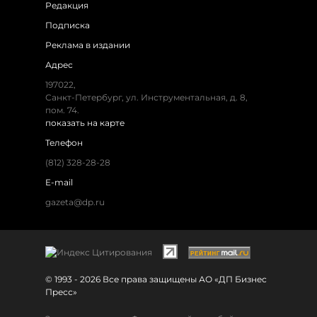
Редакция
Подписка
Реклама в издании
Адрес
197022,
Санкт-Петербург, ул. Инструментальная, д. 8,
пом. 74.
показать на карте
Телефон
(812) 328-28-28
E-mail
gazeta@dp.ru
© 1993 - 2026 Все права защищены АО «ДП Бизнес
Пресс»