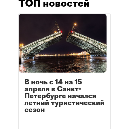
ТОП новостей
В ночь с 14 на 15
апреля в Санкт-
Петербурге начался
летний туристический
сезон