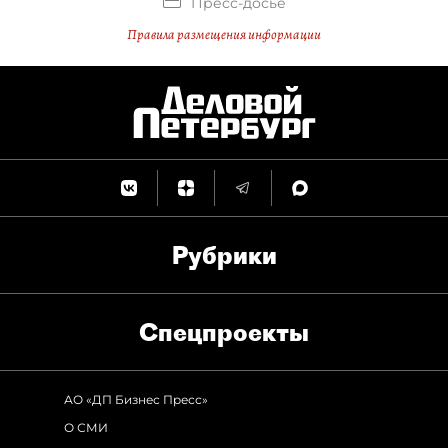
Пресс-досье
Правила размещения информации
Рубрики
Спец­проекты
АО «ДП Бизнес Пресс»
О СМИ