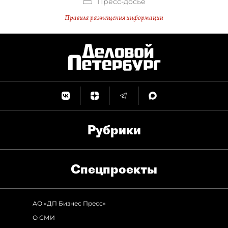
Пресс-досье
Правила размещения информации
Рубрики
Спец­проекты
АО «ДП Бизнес Пресс»
О СМИ