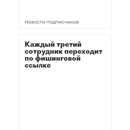
Новости подписчиков
Каждый третий
сотрудник переходит
по фишинговой
ссылке