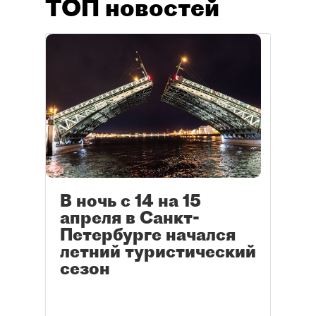
ТОП новостей
В ночь с 14 на 15
апреля в Санкт-
Петербурге начался
летний туристический
сезон