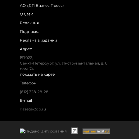
АО «ДП Бизнес Пресс»
О СМИ
Редакция
Подписка
Реклама в издании
Адрес
197022,
Санкт-Петербург, ул. Инструментальная, д. 8,
пом. 74.
показать на карте
Телефон
(812) 328-28-28
E-mail
gazeta@dp.ru