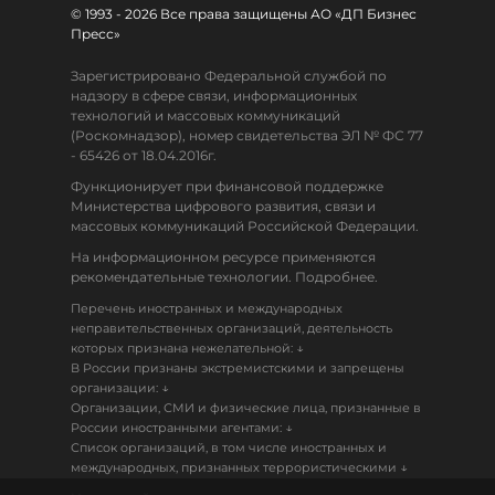
© 1993 - 2026 Все права защищены АО «ДП Бизнес
Пресс»
Зарегистрировано Федеральной службой по
надзору в сфере связи, информационных
технологий и массовых коммуникаций
(Роскомнадзор), номер свидетельства ЭЛ № ФС 77
- 65426 от 18.04.2016г.
Функционирует при финансовой поддержке
Министерства цифрового развития, связи и
массовых коммуникаций Российской Федерации.
На информационном ресурсе применяются
рекомендательные технологии. Подробнее.
Перечень иностранных и международных
неправительственных организаций, деятельность
↓
которых признана нежелательной:
В России признаны экстремистскими и запрещены
↓
организации:
Организации, СМИ и физические лица, признанные в
↓
России иностранными агентами:
Список организаций, в том числе иностранных и
↓
международных, признанных террористическими