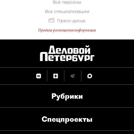
Все персоны
Все специализации
Пресс-досье
Правила размещения информации
Рубрики
Спец­проекты