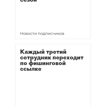
Новости подписчиков
Каждый третий
сотрудник переходит
по фишинговой
ссылке