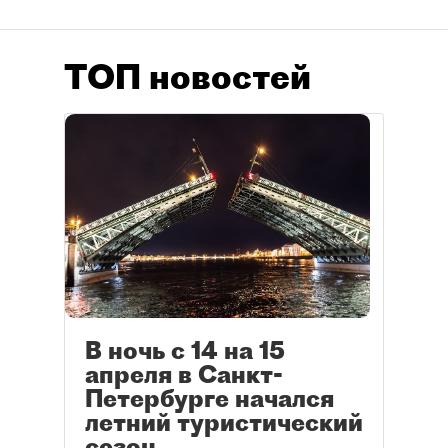
ТОП новостей
В ночь с 14 на 15
апреля в Санкт-
Петербурге начался
летний туристический
сезон