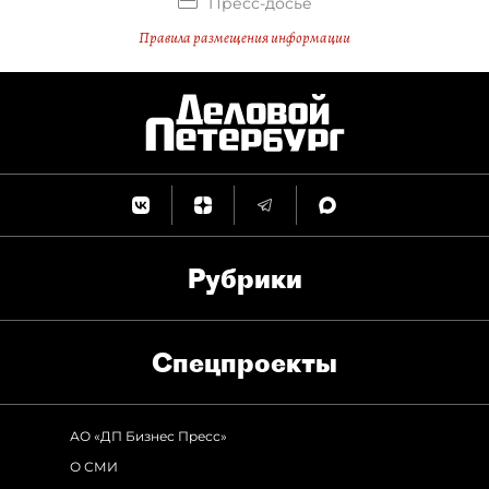
Пресс-досье
Правила размещения информации
Рубрики
Спец­проекты
АО «ДП Бизнес Пресс»
О СМИ