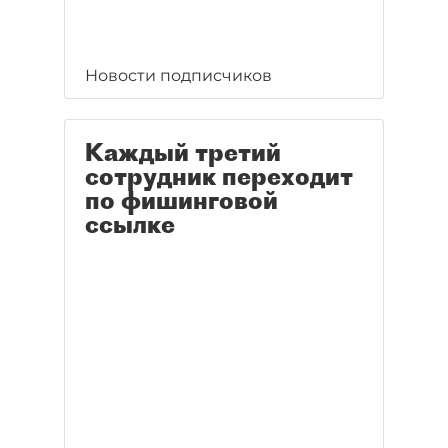
Новости подписчиков
Каждый третий
сотрудник переходит
по фишинговой
ссылке