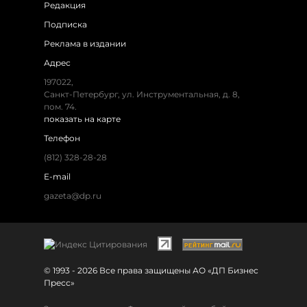
Редакция
Подписка
Реклама в издании
Адрес
197022,
Санкт-Петербург, ул. Инструментальная, д. 8,
пом. 74.
показать на карте
Телефон
(812) 328-28-28
E-mail
gazeta@dp.ru
© 1993 - 2026 Все права защищены АО «ДП Бизнес
Пресс»