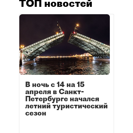
ТОП новостей
В ночь с 14 на 15
апреля в Санкт-
Петербурге начался
летний туристический
сезон