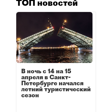
ТОП новостей
В ночь с 14 на 15
апреля в Санкт-
Петербурге начался
летний туристический
сезон