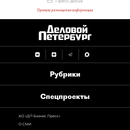
Пресс-досье
Правила размещения информации
Рубрики
Спец­проекты
АО «ДП Бизнес Пресс»
О СМИ