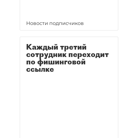
Новости подписчиков
Каждый третий
сотрудник переходит
по фишинговой
ссылке