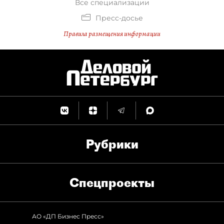
Все специализации
Пресс-досье
Правила размещения информации
Рубрики
Спец­проекты
АО «ДП Бизнес Пресс»