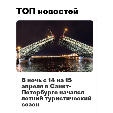
ТОП новостей
В ночь с 14 на 15
апреля в Санкт-
Петербурге начался
летний туристический
сезон