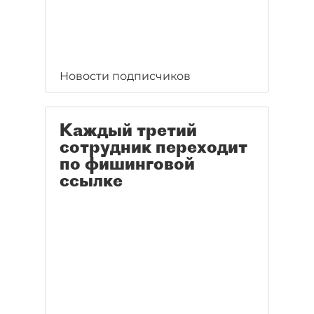
Новости подписчиков
Каждый третий
сотрудник переходит
по фишинговой
ссылке