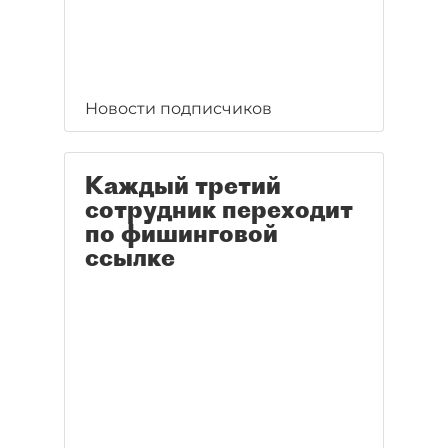
Новости подписчиков
Каждый третий
сотрудник переходит
по фишинговой
ссылке