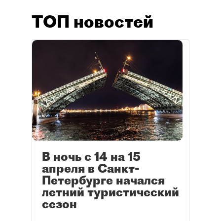
ТОП новостей
В ночь с 14 на 15
апреля в Санкт-
Петербурге начался
летний туристический
сезон