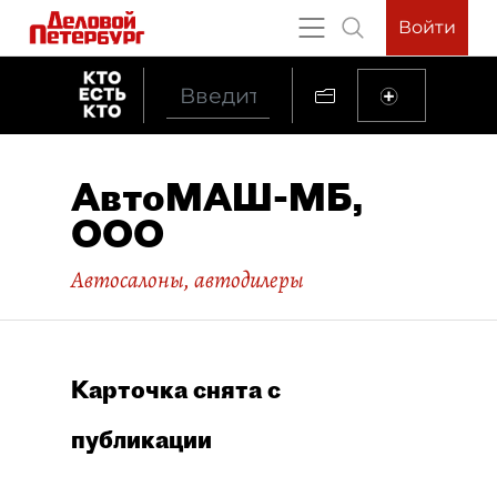
Войти
АвтоМАШ-МБ,
ООО
Автосалоны, автодилеры
Карточка снята с
публикации