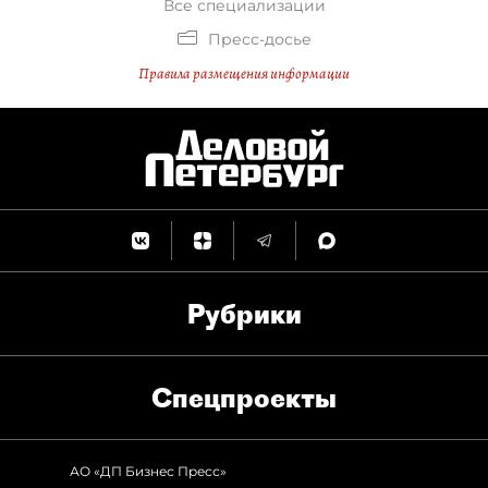
Все специализации
Пресс-досье
Правила размещения информации
Рубрики
Спец­проекты
АО «ДП Бизнес Пресс»