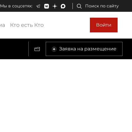
Мы в соцсетях:
Поиск по сайту
ма
Кто есть Кто
Войти
Заявка на размещение