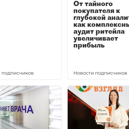
От тайного
покупателя к
глубокой анали
как комплексн
аудит ритейла
увеличивает
прибыль
 подписчиков
Новости подписчиков