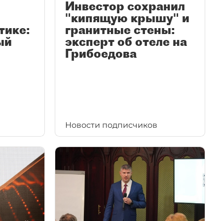
Инвестор сохранил
"кипящую крышу" и
тике:
гранитные стены:
ый
эксперт об отеле на
Грибоедова
Новости подписчиков