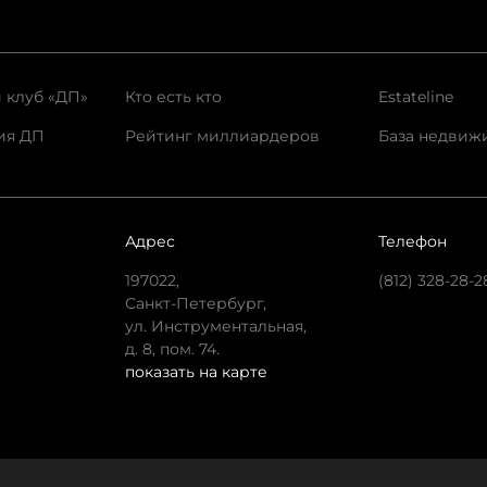
 клуб «ДП»
Кто есть кто
Estateline
ия ДП
Рейтинг миллиардеров
База недвиж
Адрес
Телефон
197022,
(812) 328-28-2
Санкт-Петербург,
ул. Инструментальная,
д. 8, пом. 74.
показать на карте