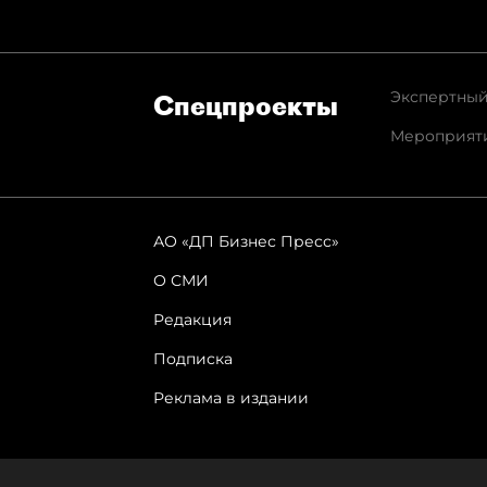
Экспертный
Спец­проекты
Мероприят
АО «ДП Бизнес Пресс»
О СМИ
Редакция
Подписка
Реклама в издании