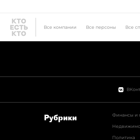
Все компании
Все персоны
Все с
ВКонт
Финансы и 
Рубрики
Недвижимо
Политика