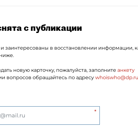
снята с публикации
 и заинтересованы в восстановлении информации, к
ниже.
здать новую карточку, пожалуйста, заполните
анкету
и вопросов обращайтесь по адресу
whoiswho@dp.r