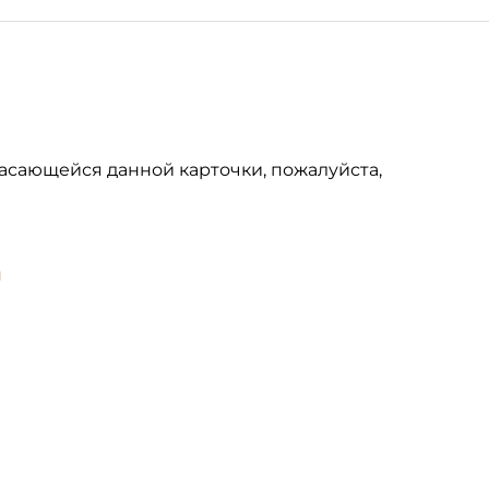
асающейся данной карточки, пожалуйста,
u