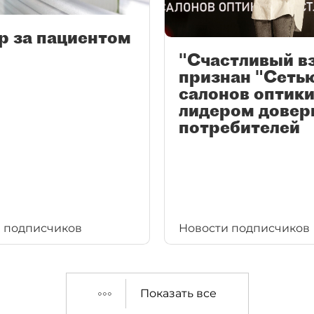
р за пациентом
"Счастливый в
признан "Сеть
салонов оптики
лидером довер
потребителей
 подписчиков
Новости подписчиков
Показать все