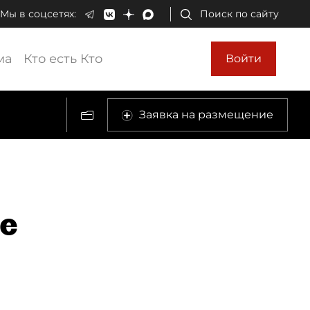
Мы в соцсетях:
Поиск по сайту
ма
Кто есть Кто
Войти
Заявка на размещение
е