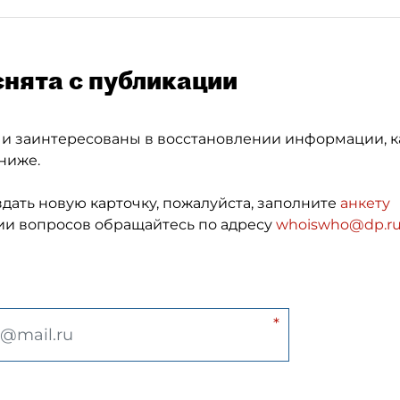
снята с публикации
 и заинтересованы в восстановлении информации, к
ниже.
здать новую карточку, пожалуйста, заполните
анкету
и вопросов обращайтесь по адресу
whoiswho@dp.r