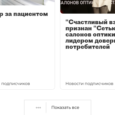
р за пациентом
"Счастливый в
признан "Сеть
салонов оптики
лидером довер
потребителей
 подписчиков
Новости подписчиков
Показать все