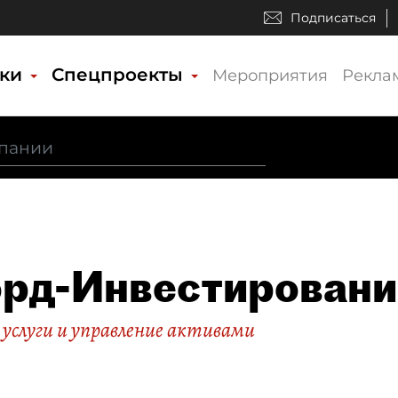
Подписаться
ики
Спецпроекты
Мероприятия
Рекла
рд-Инвестировани
услуги и управление активами