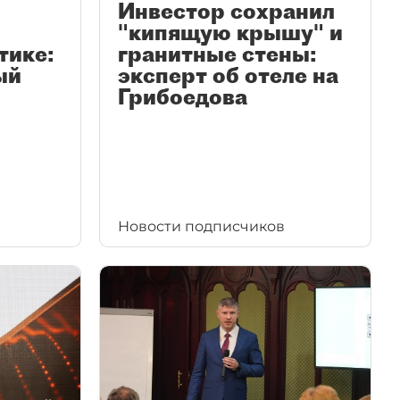
Инвестор сохранил
"кипящую крышу" и
тике:
гранитные стены:
ый
эксперт об отеле на
Грибоедова
Новости подписчиков