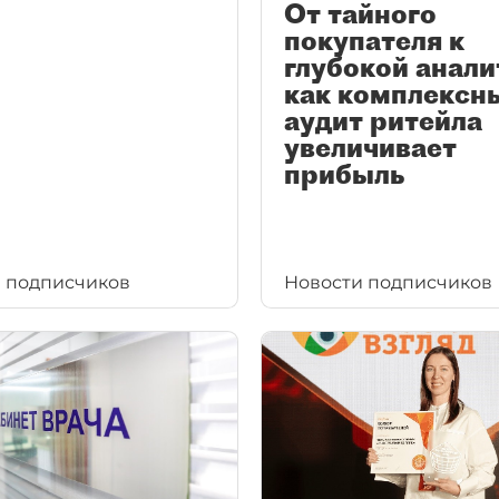
От тайного
покупателя к
глубокой анали
как комплексн
аудит ритейла
увеличивает
прибыль
 подписчиков
Новости подписчиков