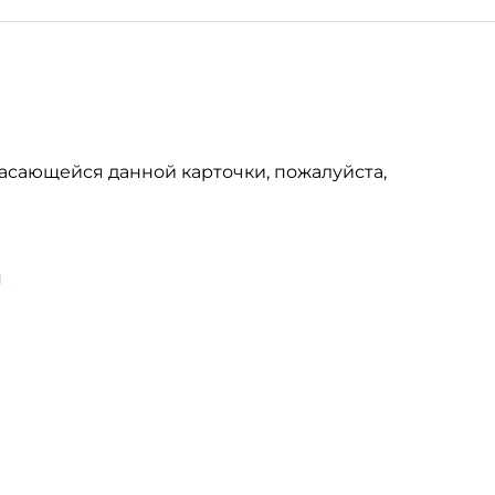
асающейся данной карточки, пожалуйста,
u