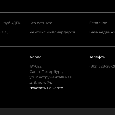
 клуб «ДП»
Кто есть кто
Estateline
ия ДП
Рейтинг миллиардеров
База недвиж
Адрес
Телефон
197022,
(812) 328-28-2
Санкт-Петербург,
ул. Инструментальная,
д. 8, пом. 74.
показать на карте