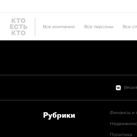
Все компании
Все персоны
Все с
ВКонт
Финансы и 
Рубрики
Недвижимо
Политика