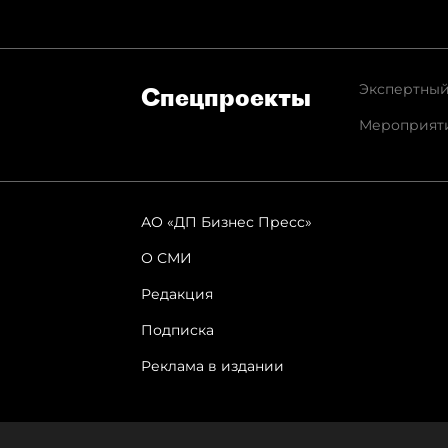
Экспертный
Спец­проекты
Мероприят
АО «ДП Бизнес Пресс»
О СМИ
Редакция
Подписка
Реклама в издании