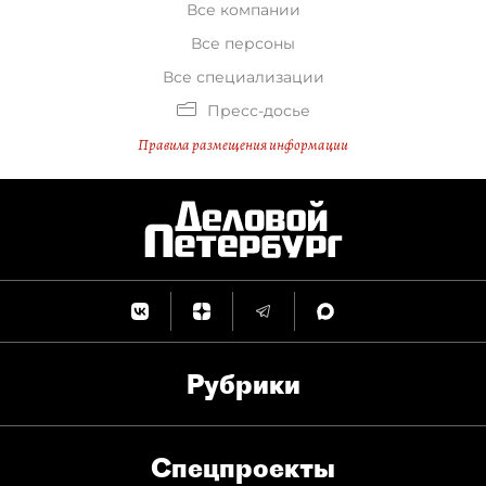
Все компании
Все персоны
Все специализации
Пресс-досье
Правила размещения информации
Рубрики
Спец­проекты