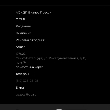
АО «ДП Бизнес Пресс»
О СМИ
Редакция
Подписка
Реклама в издании
Адрес
197022,
Санкт-Петербург, ул. Инструментальная, д. 8,
пом. 74.
показать на карте
Телефон
(812) 328-28-28
E-mail
gazeta@dp.ru