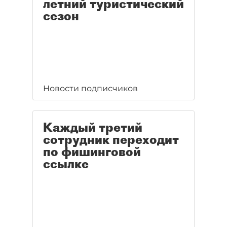
летний туристический
сезон
Новости подписчиков
Каждый третий
сотрудник переходит
по фишинговой
ссылке