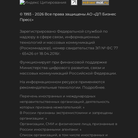
© 1993 - 2026 Все права защищены АО «ДП Бизнес
Пресс»
Зарегистрировано Федеральной службой по
надзору в сфере связи, информационных
технологий и массовых коммуникаций
(Роскомнадзор), номер свидетельства ЭЛ № ФС 77
- 65426 от 18.04.2016г.
Функционирует при финансовой поддержке
Министерства цифрового развития, связи и
массовых коммуникаций Российской Федерации.
На информационном ресурсе применяются
рекомендательные технологии. Подробнее.
Перечень иностранных и международных
неправительственных организаций, деятельность
↓
которых признана нежелательной:
В России признаны экстремистскими и запрещены
↓
организации:
Организации, СМИ и физические лица, признанные в
↓
России иностранными агентами:
Список организаций, в том числе иностранных и