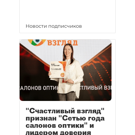
Новости подписчиков
"Счастливый взгляд"
признан "Сетью года
салонов оптики" и
лидером доверия