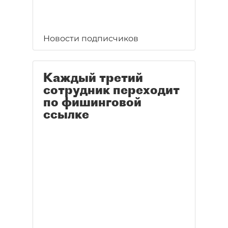
Новости подписчиков
Каждый третий
сотрудник переходит
по фишинговой
ссылке