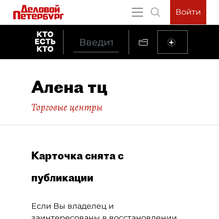
Войти
Алена тц
Торговые центры
Карточка снята с
публикации
Если Вы владелец и
заинтересованы в восстановлении