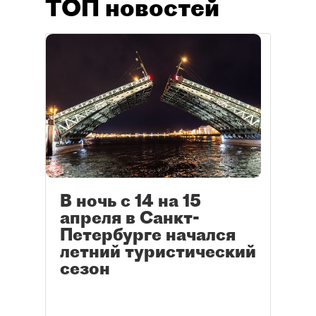
ТОП новостей
В ночь с 14 на 15
апреля в Санкт-
Петербурге начался
летний туристический
сезон