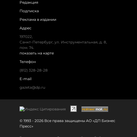
Редакция
Подписка
Реклама в издании
Адрес
197022,
Санкт-Петербург, ул. Инструментальная, д. 8,
пом. 74.
показать на карте
Телефон
(812) 328-28-28
E-mail
gazeta@dp.ru
© 1993 - 2026 Все права защищены АО «ДП Бизнес
Пресс»