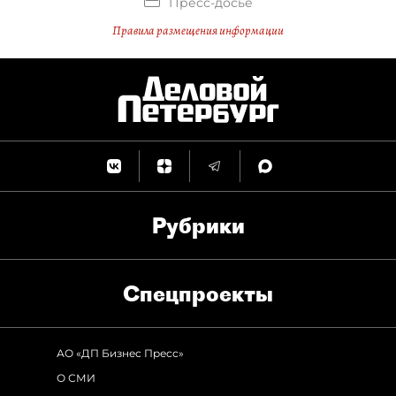
Пресс-досье
Правила размещения информации
Рубрики
Спец­проекты
АО «ДП Бизнес Пресс»
О СМИ