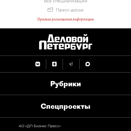
Все специализации
Пресс-досье
Правила размещения информации
Рубрики
Спец­проекты
АО «ДП Бизнес Пресс»