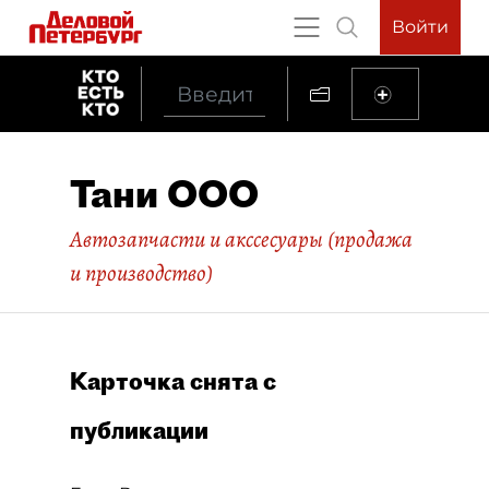
Войти
Тани ООО
Автозапчасти и акссесуары (продажа
и производство)
Карточка снята с
публикации