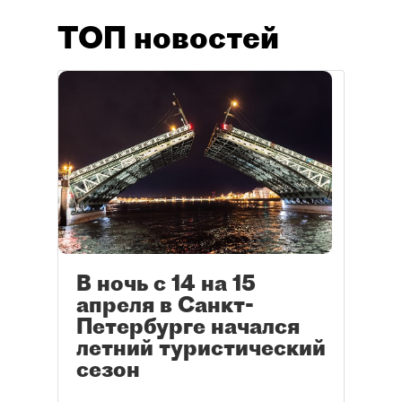
ТОП новостей
В ночь с 14 на 15
апреля в Санкт-
Петербурге начался
летний туристический
сезон