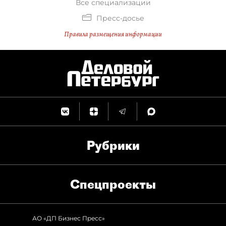
Все специализации
Пресс-досье
Правила размещения информации
Рубрики
Спец­проекты
АО «ДП Бизнес Пресс»