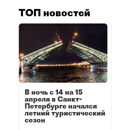
ТОП новостей
В ночь с 14 на 15
апреля в Санкт-
Петербурге начался
летний туристический
сезон