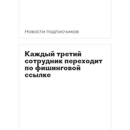
Новости подписчиков
Каждый третий
сотрудник переходит
по фишинговой
ссылке