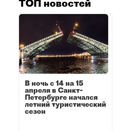
ТОП новостей
В ночь с 14 на 15
апреля в Санкт-
Петербурге начался
летний туристический
сезон