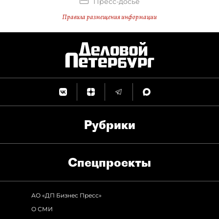
Пресс-досье
Правила размещения информации
Рубрики
Спец­проекты
АО «ДП Бизнес Пресс»
О СМИ