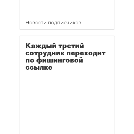
Новости подписчиков
Каждый третий
сотрудник переходит
по фишинговой
ссылке